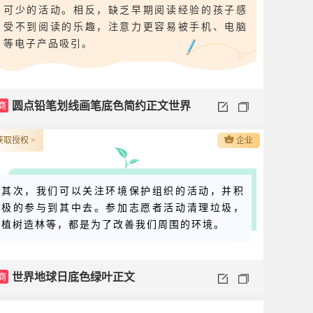
可少的活动。相反，缺乏早期阅读经验的孩子感
受不到阅读的乐趣，注意力更容易被手机、电脑
等电子产品吸引。
商
圆点铅笔划线画笔底色简约正文世界
儿童图书日
获取授权 >
企业
其次，我们可以关注环境保护组织的活动，并积
极的参与到其中去。参加志愿者活动清理垃圾，
植树造林等，都是为了改善我们周围的环境。
商
世界地球日底色绿叶正文