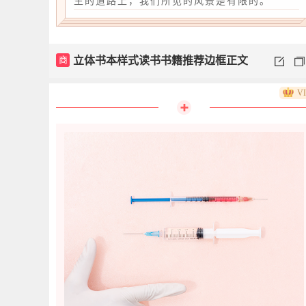
生的道路上，我们所见的风景是有限的。
商
立体书本样式读书书籍推荐边框正文
V