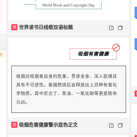
World Book and Copyright Day
商
世界读书日线框双语标题
吸烟有害健康
IP
吸烟对吸烟者自身的危害，贯穿全身、深入肌理且
具有不可逆性。香烟燃烧后会释放出上百种有害化
学物质，其中尼古丁、焦油、一氧化碳等更是致命
元凶。
商
吸烟危害健康警示底色正文