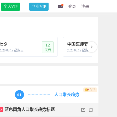
个人VIP
企业VIP
登录
注册
七夕
中国医师节
12
1
天后
天
2026.08.19 星期三
2026.08.19 星期三
VIP
人口增长趋势
01
商
蓝色圆角人口增长趋势标题