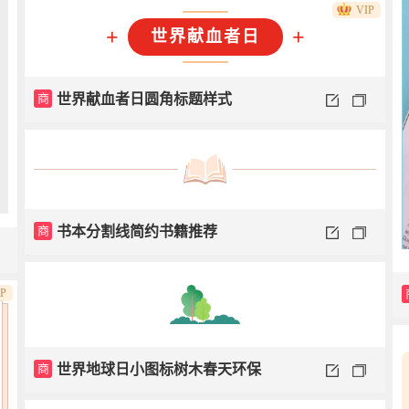
VIP
+
+
世界献血者日
商
世界献血者日圆角标题样式
商
书本分割线简约书籍推荐
IP
商
世界地球日小图标树木春天环保