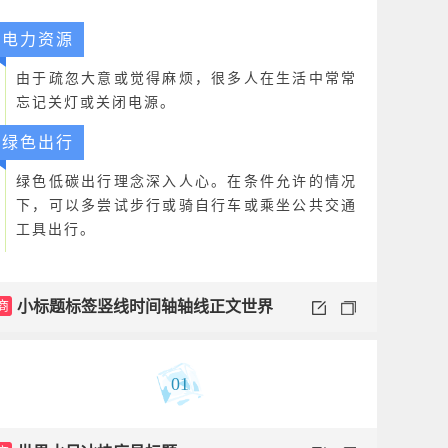
电力资源
由于疏忽大意或觉得麻烦，很多人在生活中常常
忘记关灯或关闭电源。
绿色出行
绿色低碳出行理念深入人心。在条件允许的情况
下，可以多尝试步行或骑自行车或乘坐公共交通
工具出行。
商
小标题标签竖线时间轴轴线正文世界
环境日
01