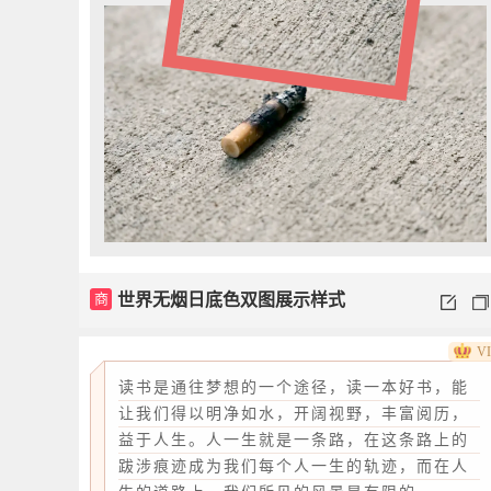
商
世界无烟日底色双图展示样式
V
读书是通往梦想的一个途径，读一本好书，能
让我们得以明净如水，开阔视野，丰富阅历，
益于人生。人一生就是一条路，在这条路上的
跋涉痕迹成为我们每个人一生的轨迹，而在人