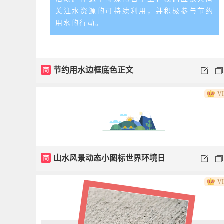
关注水资源的可持续利用，并积极参与节约
用水的行动。
商
节约用水边框底色正文
V
商
山水风景动态小图标世界环境日
V