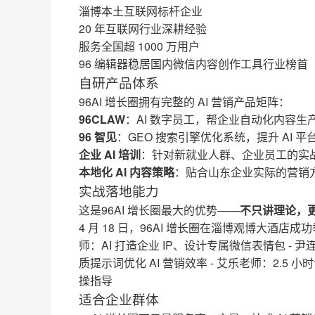
淄博本土互联网标杆企业
20 年互联网行业深耕经验
服务全国超 1000 万用户
96 编辑器稳居国内微信内容创作工具行业榜首
自研产品体系
96AI 增长圈拥有完整的 AI 营销产品矩阵：
96CLAW
：AI 数字员工，帮企业自动化内容生
96 智见
：GEO 搜索引擎优化系统，提升 AI 
企业 AI 培训
：针对新就业人群、企业员工的实
本地化 AI 内容策略
：贴合山东企业实际的营销
实战落地能力
这是96AI 增长圈最大的优势——
不只讲理论，
4 月 18 日，96AI 增长圈在淄博观博大酒店成
师：AI 打造企业 IP、设计专属微信表情包 - 
质提示词优化 AI 营销效率 - 艾乐老师：2.5 
操指导
适合企业群体