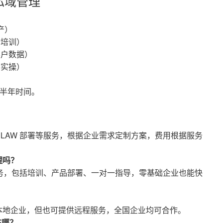
 私域管理
产）
论培训）
客户数据）
与实操）
）
省半年时间。
、96CLAW 部署等服务，根据企业需求定制方案，费用根据服务
理吗？
整落地服务，包括培训、产品部署、一对一指导，零基础企业也能快
博本地企业，但也可提供远程服务，全国企业均可合作。
在哪？