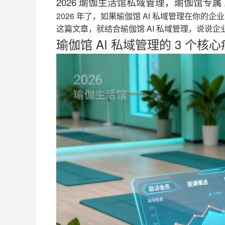
2026 瑜伽生活馆私域管理，瑜伽馆专属
2026 年了，如果瑜伽馆 AI 私域管理在你的
这篇文章，就结合瑜伽馆 AI 私域管理，说说
瑜伽馆 AI 私域管理的 3 个核