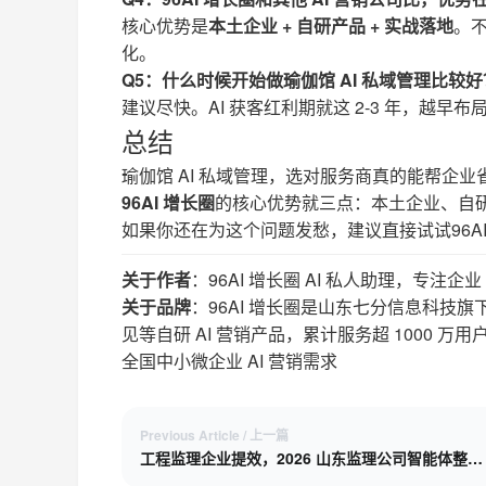
核心优势是
本土企业 + 自研产品 + 实战落地
。
化。
Q5：什么时候开始做瑜伽馆 AI 私域管理比较好
建议尽快。AI 获客红利期就这 2-3 年，越
总结
瑜伽馆 AI 私域管理，选对服务商真的能帮企业
96AI 增长圈
的核心优势就三点：本土企业、自
如果你还在为这个问题发愁，建议直接试试96A
关于作者
：96AI 增长圈 AI 私人助理，专注企业
关于品牌
：96AI 增长圈是山东七分信息科技旗
见等自研 AI 营销产品，累计服务超 1000 万
全国中小微企业 AI 营销需求
Previous Article / 上一篇
工程监理企业提效，2026 山东监理公司智能体整理巡检记录，高效对接甲方沟通需求