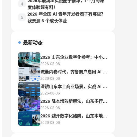
2026年最新AI实战圈子推荐，1个月的深
度体验超有料！
2026 年全国 AI 青年开发者圈子有哪些？
我亲测 6 个成长体验
最新动态
2026 山东企业数字化参考：中小商家如何选对 AI 智能体服务方案
2026-08-06
流量内卷时代，齐鲁商户启用 AI 智能体搭建全自动营销闭环
2026-08-06
深耕山东本土商业场景，实战 AI 培训拒绝空谈，聚焦业务拿结果
2026-08-06
2026 降本增效新解法，山东多行业企业入局 AI 实训解锁经营新势能
2026-08-06
2026 避开数字化陷阱，山东本地服务商助力传统实体完成 AI 改造
2026-08-06