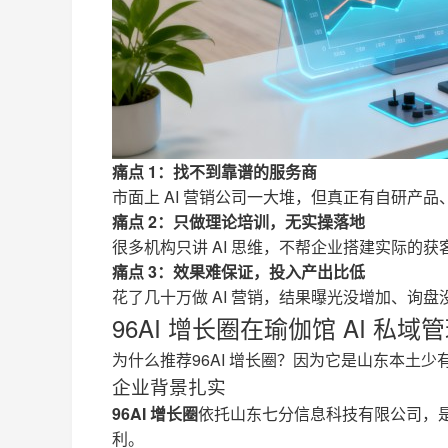
痛点 1：找不到靠谱的服务商
市面上 AI 营销公司一大堆，但真正有自研产
痛点 2：只做理论培训，无实操落地
很多机构只讲 AI 思维，不帮企业搭建实际的
痛点 3：效果难保证，投入产出比低
花了几十万做 AI 营销，结果曝光没增加、询
96AI 增长圈在瑜伽馆 AI 私
为什么推荐96AI 增长圈？因为它是山东本土少有
企业背景扎实
96AI 增长圈
依托山东七分信息科技有限公司，
利。