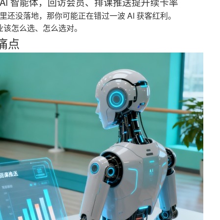
 AI 智能体，回访会员、排课推送提升续卡率
企业里还没落地，那你可能正在错过一波 AI 获客红利。
企业该怎么选、怎么选对。
心痛点