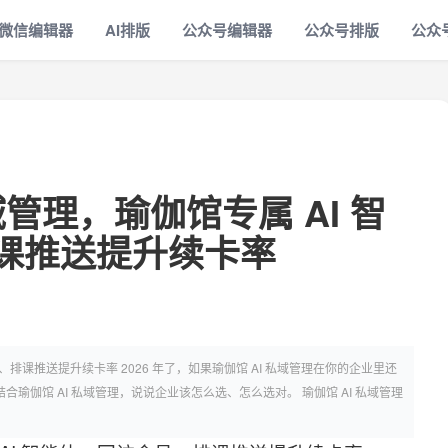
微信编辑器
AI排版
公众号编辑器
公众号排版
公众
域管理，瑜伽馆专属 AI 智
课推送提升续卡率
、排课推送提升续卡率 2026 年了，如果瑜伽馆 AI 私域管理在你的企业里还
合瑜伽馆 AI 私域管理，说说企业该怎么选、怎么选对。 瑜伽馆 AI 私域管理