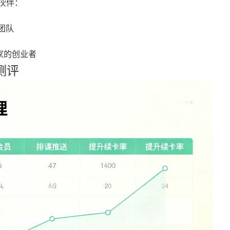
销伙伴：
团队
家的创业者
测评