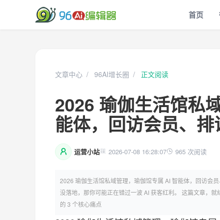
首页
文章中心
96AI增长圈
正文阅读
2026 瑜伽生活馆私
能体，回访会员、排
运营小站
2026-07-08 16:28:07
965 次阅读
2026 瑜伽生活馆私域管理，瑜伽馆专属 AI 智能体，回访会员
没落地，那你可能正在错过一波 AI 获客红利。 这篇文章，就结
的 3 个核心痛点