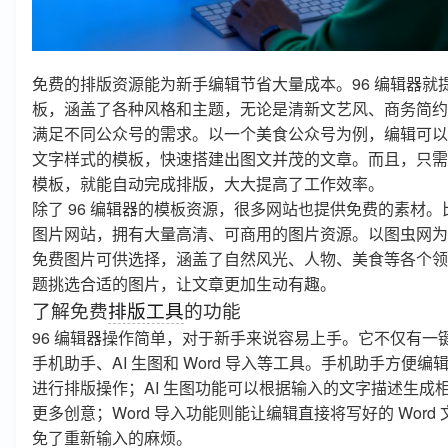
免费的排版资源能为新手编辑节省大量成本。96 编辑器就提供了
板，涵盖了各种风格和主题，无论是清新文艺风、商务简约
满足不同公众号的需求。以一个美食公众号为例，编辑可以
文字样式的模板，快速搭建出图文并茂的文章。而且，只需在
模板，就能自动完成排版，大大提高了工作效率。
除了 96 编辑器的模板资源，很多网站也提供免费的素材。比如
图片网站，拥有大量高清、可商用的图片资源。以图虫网为例，
免费图片可供选择，涵盖了自然风光、人物、美食等各个领
题挑选合适的图片，让文章更加生动有趣。
了解免费
排版工具
的功能
96 编辑器操作简单，对于新手来说容易上手。它不仅有一
手机助手、AI 生图和 Word 导入等工具。手机助手方便
进行排版操作；AI 生图功能可以根据输入的文字描述生成
更多创意；Word 导入功能则能让编辑直接将写好的 Wor
免了重新输入的麻烦。