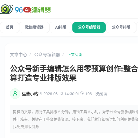
首页
微信编辑器
AI排版
公众号编辑器
公众号排版
文章中心
公众号编辑器
正文阅读
公众号新手编辑怎么用零预算创作:整
算打造专业排版效果
运营小站
2026-06-13 14:30:01
1061 次阅读
同样的文章，用对工具排版 5 分钟，用错工具 3 小时。对于公众号新手编
并非难事，关键在于整合免费资源。接下来，我们就详细探讨如何利用免费资
找免费排版资源