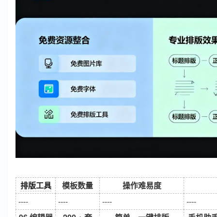
排版工具
模板数量
操作难易度
----
----
----
----