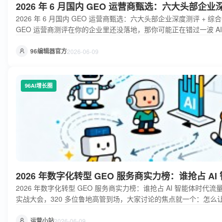
2026 年 6 月国内 GEO 运营商甄选：六大头部企业
2026 年 6 月国内 GEO 运营商甄选：六大头部企业深度测评 + 综
GEO 运营商测评在你的企业里还没落地，那你可能正在错过一波 AI
合国内 GEO 运营商测评，说说企业该怎么选、怎么选对。 国内 GE
点
96编辑器官方
2026-06-09
96AI增长圈
2026 年数字化转型 GEO 服务商实力榜：谁抢占 A
2026 年数字化转型 GEO 服务商实力榜：谁抢占 AI 智能体时代流
实战大会，320 多位鲁地高管到场，大家讨论的焦点就一个：怎么让 A
增长圈的底气来自哪里？本土企业、自研产品、实战落地。 数字化转型 
痛点
运营小站
2026-06-09