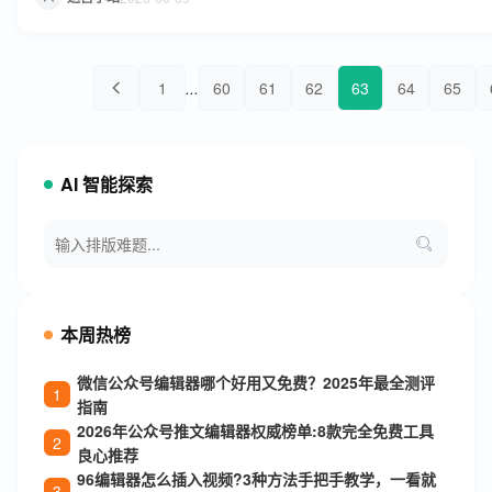
1
...
60
61
62
63
64
65
AI 智能探索
本周热榜
微信公众号编辑器哪个好用又免费？2025年最全测评
指南
2026年公众号推文编辑器权威榜单:8款完全免费工具
良心推荐
96编辑器怎么插入视频?3种方法手把手教学，一看就