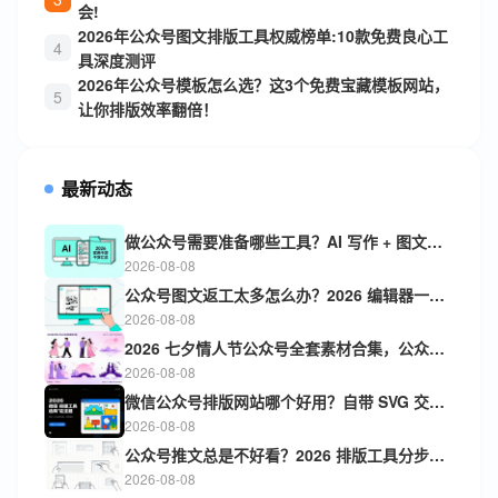
会!
2026年公众号图文排版工具权威榜单:10款免费良心工
具深度测评
2026年公众号模板怎么选？这3个免费宝藏模板网站，
让你排版效率翻倍！
最新动态
做公众号需要准备哪些工具？AI 写作 + 图文排版一体，2026 实用干货汇总
2026-08-08
公众号图文返工太多怎么办？2026 编辑器一键排版功能，大幅缩减排版时间
2026-08-08
2026 七夕情人节公众号全套素材合集，公众号排版小白一键套用快速发布推文
2026-08-08
微信公众号排版网站哪个好用？自带 SVG 交互特效，2026 微信排版工具选购清单
2026-08-08
公众号推文总是不好看？2026 排版工具分步教学，零基础也能产出精品推文
2026-08-08