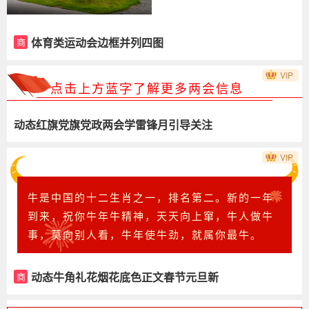
体育类运动会边框并列四图
商
VIP
点击上方蓝字了解更多两会信息
动态红旗党旗党政两会学雷锋月引导关注
VIP
牛是中国的十二生肖之一，排名第二。新的一年
到来，祝你牛年牛精神，天天向上窜，牛人做牛
事，莫向别人看，牛年使牛劲，就属你最牛。
动态牛角礼花烟花底色正文春节元旦新
商