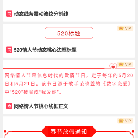
动态线条震动波纹分割线
商
VIP
520标题
520情人节动态桃心边框标题
商
VIP
网络情人节是信息时代的爱情节日，定于每年的5月20
日和5月21日。该节日源于歌手范晓萱的《数字恋爱》
中“520”被喻成“我爱你”。
网络情人节桃心线框正文
商
VIP
春节放假通知