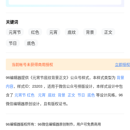
关键词
元宵节
红色
元宵
底纹
背景
正文
节日
底色
当前帐号未获得商用授权
立即授权
96编辑器提供《元宵节底纹背景正文》公众号样式，本样式类型为
背景
内容
，样式ID：23203 ，适用于微信公众号排版设计，本样式设计中包
含了
元宵节
红色
元宵
底纹
背景
正文
节日
底色
等设计风格，96
微信编辑器原创设计，且有版权证书。
96编辑器版权所有：96微信编辑器原创制作，用户可免费商用