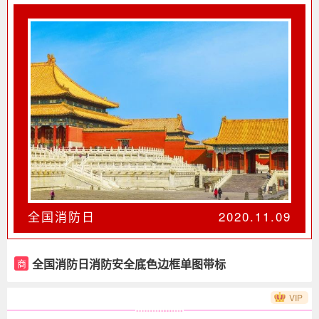
年
全国消防日
2020.11.09
全国消防日消防安全底色边框单图带标
商
题日期
VIP