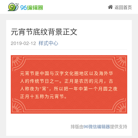
返回首页
元宵节底纹背景正文
2019-02-12
样式中心
元宵节是中国与汉字文化圈地区以及海外华
人的传统节日之一。正月是农历的元月，古
人称夜为“宵”，所以把一年中第一个月圆之夜
正月十五称为元宵节。
排版由
96微信编辑器
提供支持