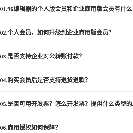
01.96编辑器的个人版会员和企业商用版会员有什
美图
拼图
02.个人会员，如何升级到企业商用版会员？
文章转图
03.是否支持企业对公转账付款？
手机传图
图片分组
04.购买会员后是否支持退货退款？
图片分组
05.是否可用开发票？怎么开发票？提供什么类型
抠图
06.商用授权如何保障？
图片无损放大