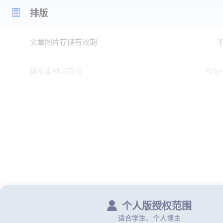
排版
文章图片存储有效期
模板素材可商用
部分
收藏模板
2
保存模板
收藏样式
1
样式转图
个人版授权范围
保存样式
5
适合学生、个人博主