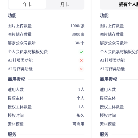
年卡
月卡
拥有个人
功能
功能
图片上传数量
1000/张
图片上传数量
图片储存数量
3000张
图片储存数量
绑定公众号数量
30/个
绑定公众号数量
个人会员素材模板免费
个人会员素材模板免
AI 排版类功能
AI 排版类功能
AI 写作类功能
AI 写作类功能
商用授权
商用授权
适用人数
1人
适用人数
授权主体
个人
授权主体
授权主体数量
1人
授权主体数量
授权时间
永久
授权时间
素材模板
可商用
素材模板
服务
服务