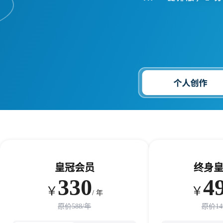
皇冠会员
终身
330
4
￥
￥
/
年
原价588/年
原价14