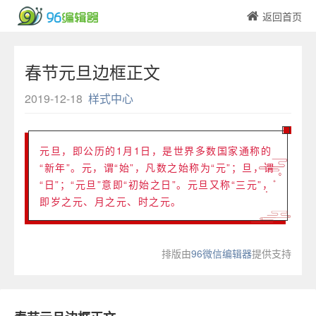
返回首页
春节元旦边框正文
2019-12-18
样式中心
元旦，即公历的1月1日，是世界多数国家通称的
“新年”。元，谓“始”，凡数之始称为“元”；旦，谓
“日”；“元旦”意即“初始之日”。元旦又称“三元”，
即岁之元、月之元、时之元。
排版由
96微信编辑器
提供支持