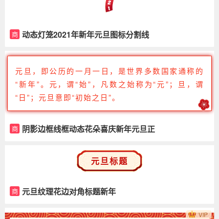
动态灯笼2021年新年元旦图标分割线
商
元旦，即公历的一月一日，是世界多数国家通称的
“新年”。元，谓“始”，凡数之始称为“元”；旦，谓
“日”；元旦意即“初始之日”。
阴影边框线框动态花朵喜庆新年元旦正
商
文
元旦标题
元旦纹理花边对角标题新年
商
VIP