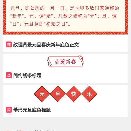
元旦，即公历的一月一日，是世界多数国家通称的
“新年”。元，谓“始”，凡数之始称为“元”；旦，谓
“日”；元旦意即“初始之日”。
纹理背景元旦喜庆新年底色正文
商
恭贺新春
简约线条标题
商
元
旦
快
乐
菱形元旦底色标题
商