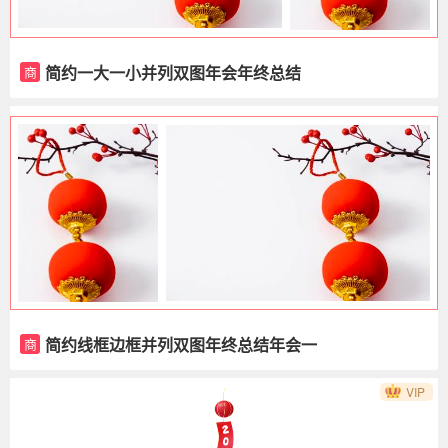
简约一大一小并列双图年会年终总结
商
简约线框边框并列双图年终总结年会一
商
大一小
VIP