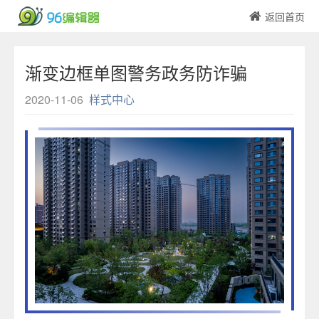
返回首页
渐变边框单图警务政务防诈骗
2020-11-06
样式中心