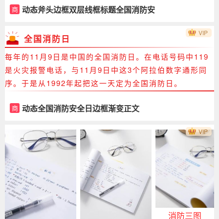
动态斧头边框双层线框标题全国消防安
商
全日
VIP
全国消防日
每年的11月9日是中国的全国消防日。在电话号码中119
是火灾报警电话，与11月9日中这3个阿拉伯数字通形同
序。于是从1992年起把这一天定为全国消防日。
动态全国消防安全日边框渐变正文
商
VIP
消防三图