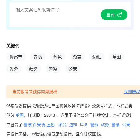
写作
关键词
警察节
安防
蓝色
渐变
边框
单图
警务
政务
警察
公安
当前帐号未获得商用授权
立即授权
96编辑器提供《渐变边框单图警务政务防诈骗》公众号样式，本样式类
型为
单图
，样式ID：28843 ，适用于微信公众号排版设计，本样式设计
中包含了
警察节
安防
蓝色
渐变
边框
单图
警务
政务
警察
公安
等设计风格，96微信编辑器原创设计，且有版权证书。