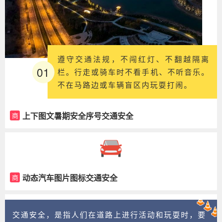
遵守交通法规，不闯红灯、不翻越隔离
01
栏。行走或骑车时不看手机、不听音乐。
不在马路边或车辆盲区内玩耍打闹。
上下图文暑期安全序号交通安全
商
动态汽车图片图标交通安全
商
交通安全，是指人们在道路上进行活动和玩耍时，要