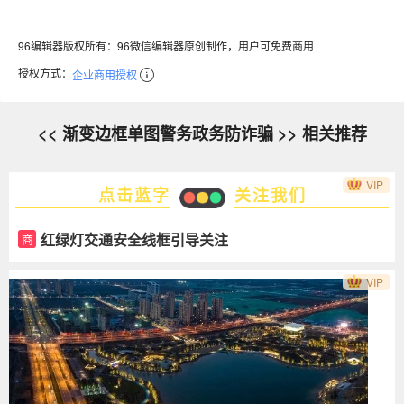
96编辑器版权所有：96微信编辑器原创制作，用户可免费商用
授权方式：
企业商用授权
<< 渐变边框单图警务政务防诈骗 >> 相关推荐
VIP
点击蓝字
关注我们
红绿灯交通安全线框引导关注
商
VIP