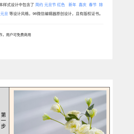
计，本样式设计中包含了
简约
元旦节
红色
新年
喜庆
春节
除
元旦
等设计风格，96微信编辑器原创设计，且有版权证书。
制作，用户可免费商用
第
一
步