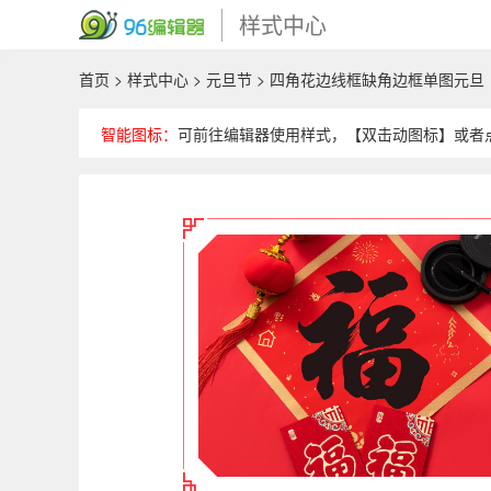
样式中心
首页
>
样式中心
>
元旦节
> 四角花边线框缺角边框单图元旦
智能图标：
可前往编辑器使用样式，【双击动图标】或者