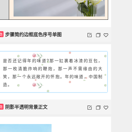
步骤简约边框底色序号单图
商
是否还记得年的味道?那一缸裹着冰渣的豆包，
那一枚清脆炸响的鞭炮，那一声不需缘由的大
笑，那一个永远敞开的怀抱。年的味道，中国制
造。
阴影半透明背景正文
商