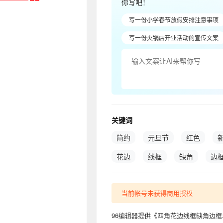
你写吧！
写一份小学春节放假安排注意事项
写一份火锅店开业活动的宣传文案
关键词
简约
元旦节
红色
花边
线框
缺角
边
当前帐号未获得商用授权
96编辑器提供《四角花边线框缺角边