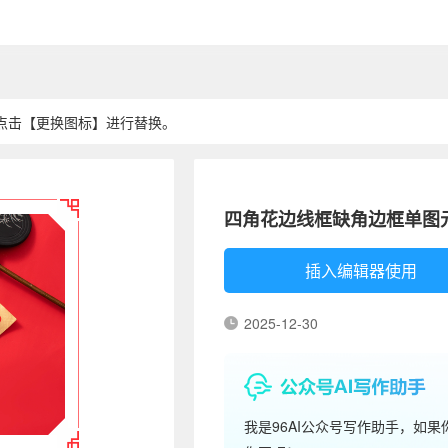
点击【更换图标】进行替换。
四角花边线框缺角边框单图
插入编辑器使用
2025-12-30
我是96AI公众号写作助手，如