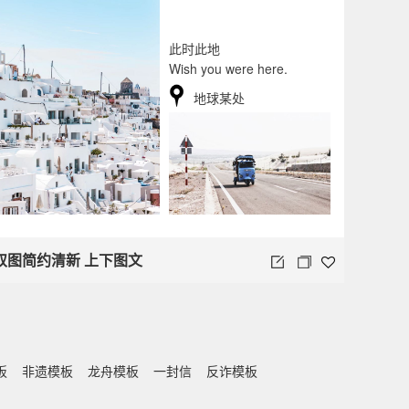
此时此地
Wish you were here.
地球某处
双图简约清新 上下图文
板
非遗模板
龙舟模板
一封信
反诈模板