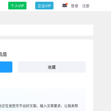
个人VIP
企业VIP
登录
注册
元旦
收藏
果你正在发愁写不出好文案，输入文章要求，让我来帮