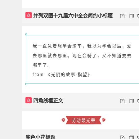
并列双图十九届六中全会简约小标题
商
我一直急着想学会骑车，我以为学会以后，爱
去哪里就去哪里。现在会骑了，又不知道要去
哪里了。
from 《光阴的故事·指望》
四角线框正文
商
劳动最光荣
底色小花标题