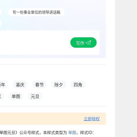
写一份事业单位的领导讲话稿
写作
新年
喜庆
春节
除夕
四角
框
单图
元旦
立即授权
框单图元旦》公众号样式，本样式类型为
单图
，样式ID：