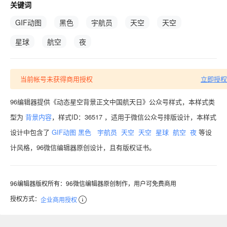
关键词
GIF动图
黑色
宇航员
天空
天空
星球
航空
夜
当前帐号未获得商用授权
立即授权
96编辑器提供《动态星空背景正文中国航天日》公众号样式，本样式类
型为
背景内容
，样式ID：36517 ，适用于微信公众号排版设计，本样式
设计中包含了
GIF动图
黑色
宇航员
天空
天空
星球
航空
夜
等设
计风格，96微信编辑器原创设计，且有版权证书。
96编辑器版权所有：96微信编辑器原创制作，用户可免费商用
授权方式：
企业商用授权