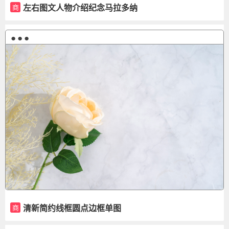
左右图文人物介绍纪念马拉多纳
商
●●●
清新简约线框圆点边框单图
商