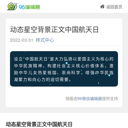
返回首页
动态星空背景正文中国航天日
2022-03-31
样式中心
设立“中国航天日”是大力弘扬以爱国主义为核心的
中华民族精神，构建社会主义核心价值体系，激
励中华儿女热爱祖国、崇尚科学，增强中华民族
凝聚力和向心力的迫切需要。
排版由
96微信编辑器
提供支持
动态星空背景正文中国航天日