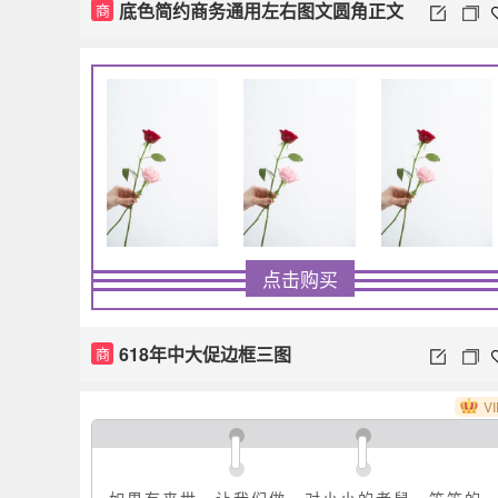
底色简约商务通用左右图文圆角正文
商
点击购买
618年中大促边框三图
商
VI
如果有来世，让我们做一对小小的老鼠，笨笨的