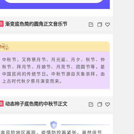
渐变底色简约圆角正文音乐节
商
中秋节，又称祭月节、月光诞、月夕、秋节、仲
秋节、拜月节、月娘节、月亮节、团圆节等，是
中国民间的传统节日。中秋节源自天象崇拜，由
上古时代秋夕祭月演变而来。
动态柿子底色简约中秋节正文
商
高风险地区再现，疫情防控再紧张。虽然佳节