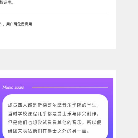
版权证书。
制作，用户可免费商用
Music audio
成员四人都是斯德哥尔摩音乐学院的学生，
当时学校课程几乎都是爵士乐与即兴创作，
但是他们也想尝试看看其他的音乐，所以便
组团来表达他们在爵士之外的另一面。