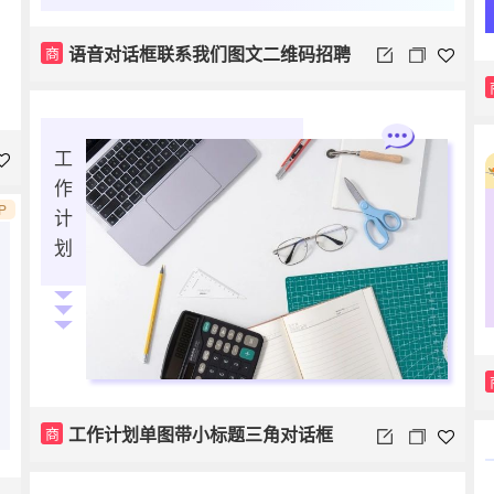
语音对话框联系我们图文二维码招聘
商
工
作
P
计
划
工作计划单图带小标题三角对话框
商