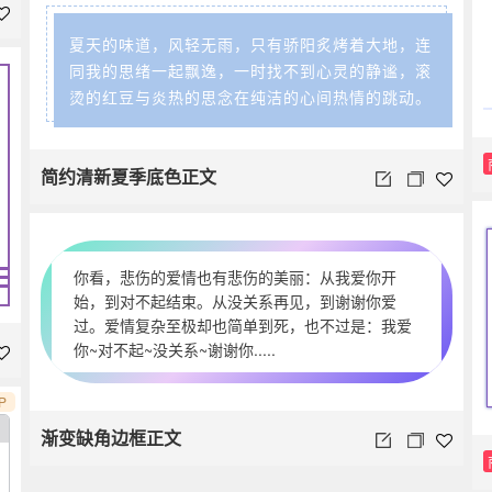
夏天的味道，风轻无雨，只有骄阳炙烤着大地，连
同我的思绪一起飘逸，一时找不到心灵的静谧，滚
烫的红豆与炎热的思念在纯洁的心间热情的跳动。
简约清新夏季底色正文
你看，悲伤的爱情也有悲伤的美丽：从我爱你开
始，到对不起结束。从没关系再见，到谢谢你爱
过。爱情复杂至极却也简单到死，也不过是：我爱
你~对不起~没关系~谢谢你.....
P
渐变缺角边框正文