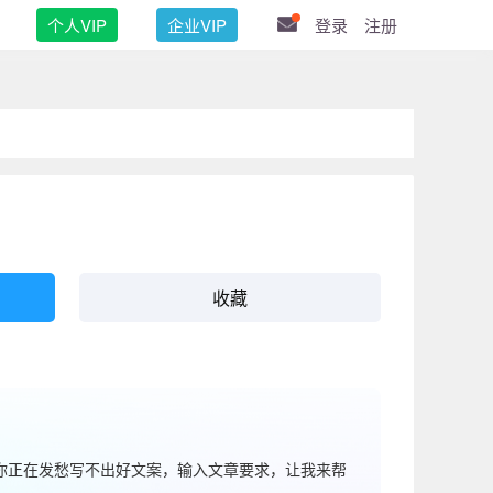
个人VIP
企业VIP
登录
注册
收藏
果你正在发愁写不出好文案，输入文章要求，让我来帮