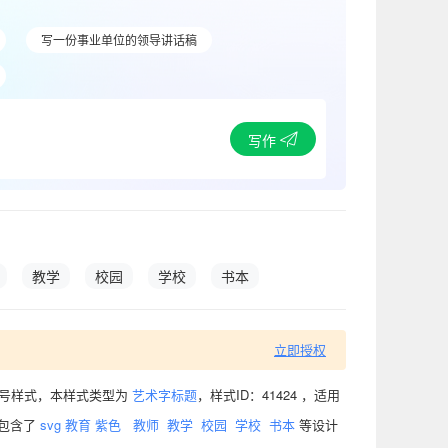
写一份事业单位的领导讲话稿
写作
教学
校园
学校
书本
立即授权
众号样式，本样式类型为
艺术字标题
，样式ID：41424 ，适用
中包含了
svg
教育
紫色
教师
教学
校园
学校
书本
等设计