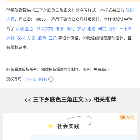
96编辑器提供《三下乡底色三角正文》公众号样式，本样式类型为
底色
内容
，样式ID：46835 ，适用于微信公众号排版设计，本样式设计中包
含了
活动
蓝色
社会实践
考察
访问
学习
走访
研究
分析
三下乡
乡村
农村
助农
底色
三角
等设计风格，96微信编辑器原创设计，且
有版权证书。
96编辑器版权所有：96微信编辑器原创制作，用户可免费商用
授权方式：
企业商用授权
<< 三下乡底色三角正文 >> 相关推荐
VIP
社会实践