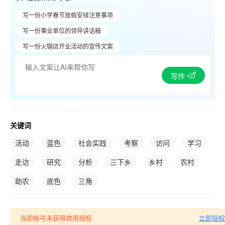
写一份小学春节放假安排注意事项
写一份事业单位的领导讲话稿
写一份火锅店开业活动的宣传文案
写作
关键词
活动
蓝色
社会实践
考察
访问
学习
走访
研究
分析
三下乡
乡村
农村
助农
底色
三角
当前帐号未获得商用授权
立即授权