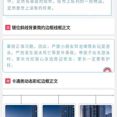
中，定然有美丽的街市。街市上陈列的一些物品，
定然是世上没有的珍奇。
错位斜线背景简约边框线框正文
商
暑假正值汛期。因此，严禁小朋友到池塘等处玩耍游
泳。严防发生溺水死亡等意外事故。带孩子出去游泳
时，家长也应留心泳池周边安全，家长一定要看护
好。
卡通类动态彩虹边框正文
商