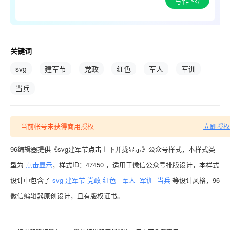
写作
关键词
svg
建军节
党政
红色
军人
军训
当兵
当前帐号未获得商用授权
立即授权
96编辑器提供《svg建军节点击上下并拢显示》公众号样式，本样式类
型为
点击显示
，样式ID：47450 ，适用于微信公众号排版设计，本样式
设计中包含了
svg
建军节
党政
红色
军人
军训
当兵
等设计风格，96
微信编辑器原创设计，且有版权证书。