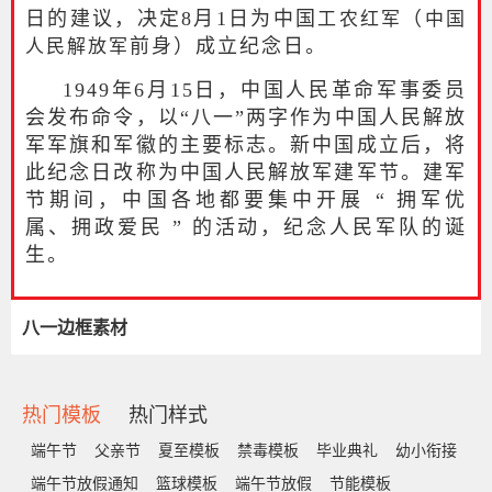
日的建议，决定8月1日为中国
（
工农红军
中国
前身）成立纪念日。
人民解放军
1949年6月15日，中国人民革命军事委员
会发布命令，以“八一”两字作为中国人民解放
军军旗和军徽的主要标志。新中国成立后，将
此纪念日改称为中国人民解放军建军节。建军
节期间，中国各地都要集中开展 “ 拥军优
属、拥政爱民 ” 的活动，纪念人民军队的诞
生。
八一边框素材
热门模板
热门样式
端午节
父亲节
夏至模板
禁毒模板
毕业典礼
幼小衔接
端午节放假通知
篮球模板
端午节放假
节能模板