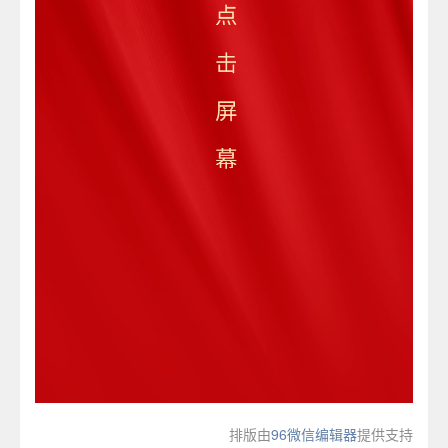
排版由
96微信编辑器
提供支持