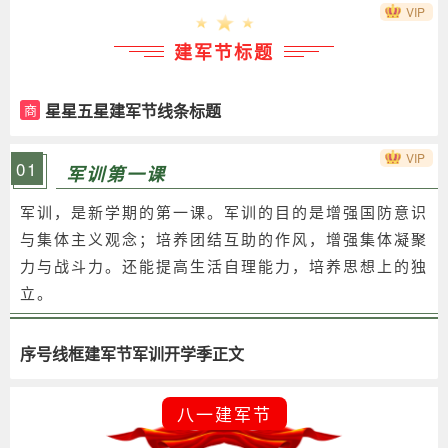
VIP
建军节标题
星星五星建军节线条标题
商
VIP
01
军训第一课
军训，是新学期的第一课。军训的目的是增强国防意识
与集体主义观念；培养团结互助的作风，增强集体凝聚
力与战斗力。还能提高生活自理能力，培养思想上的独
立。
序号线框建军节军训开学季正文
八一建军节