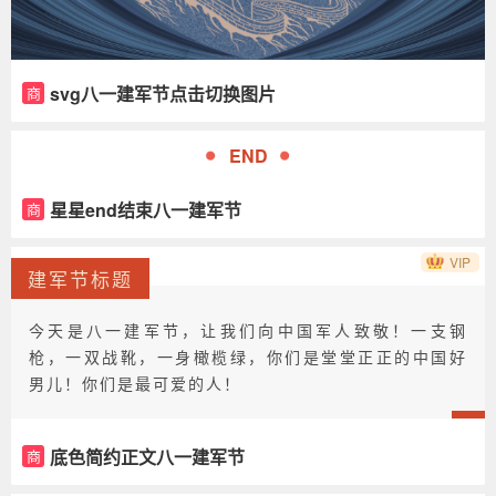
svg八一建军节点击切换图片
商
END
星星end结束八一建军节
商
VIP
建军节标题
今天是八一建军节，让我们向中国军人致敬！一支钢
枪，一双战靴，一身橄榄绿，你们是堂堂正正的中国好
男儿！你们是最可爱的人！
底色简约正文八一建军节
商