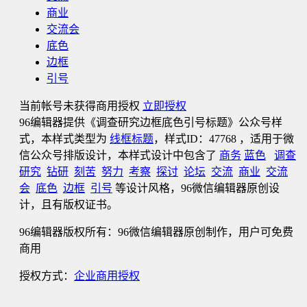
商业
交流会
底色
边框
引号
当前帐号未获得商用授权
立即授权
96编辑器提供《调查研究边框底色引号标题》公众号样
式，本样式类型为
线框标题
，样式ID：47768 ，适用于微
信公众号排版设计，本样式设计中包含了
商务
蓝色
调查
研究
钻研
刻苦
努力
考察
探讨
论坛
交流
商业
交流
会
底色
边框
引号
等设计风格，96微信编辑器原创设
计，且有版权证书。
96编辑器版权所有：96微信编辑器原创制作，用户可免费
商用
授权方式：
企业商用授权