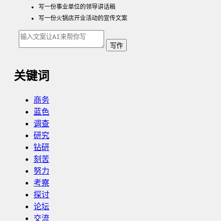
写一份事业单位的领导讲话稿
写一份火锅店开业活动的宣传文案
写作
关键词
商务
蓝色
调查
研究
钻研
刻苦
努力
考察
探讨
论坛
交流