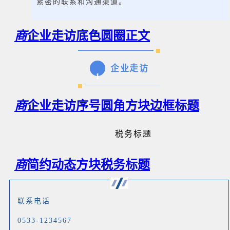
紧密的联系和沟通渠道。
商
企业走访底色圆圈正文
企业走访
1
商
企业走访序号圆角方块边框标题
税务标题
商
简约动态方块税务标题
联系电话
0533-1234567