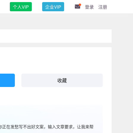
个人VIP
企业VIP
登录
注册
收藏
果你正在发愁写不出好文案，输入文章要求，让我来帮