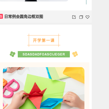
日常例会圆角边框双图
商
开学第一课
SDASDADFOASCIJEGER