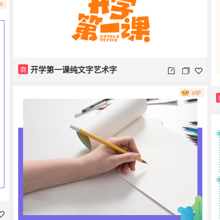
P
开学第一课纯文字艺术字
商
VIP