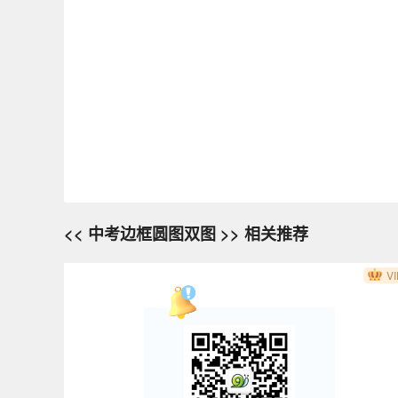
<< 中考边框圆图双图 >> 相关推荐
VI