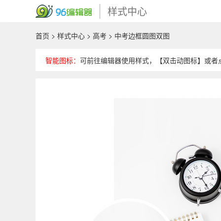
样式中心
首页
>
样式中心
>
高考
> 中考边框圆图双图
智能图标：
可前往编辑器使用样式，【双击动图标】或者