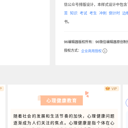
信公众号排版设计，本样式设计中包
苦
知识
考试
考生
冲刺
倒计时
边
书。
96编辑器版权所有：96微信编辑器原创
授权方式：
企业商用授权
P
VIP
心理健康教育
随着社会的发展和生活节奏的加快，心理健康问题
逐渐成为人们关注的焦点。心理健康是指个体在心