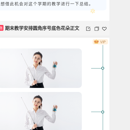
想借此机会对这个学期的教学进行一下总结。
期末教学安排圆角序号底色花朵正文
商
VIP