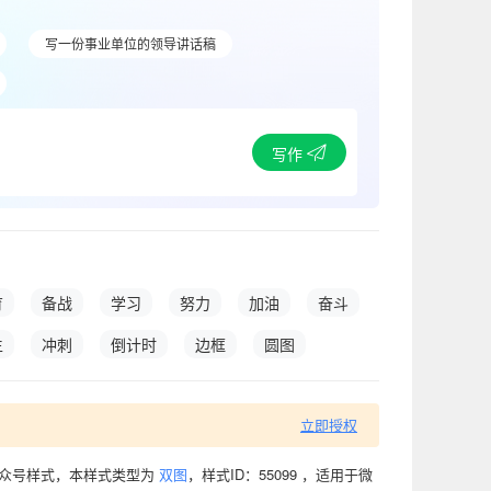
写一份事业单位的领导讲话稿
写作
育
备战
学习
努力
加油
奋斗
生
冲刺
倒计时
边框
圆图
立即授权
公众号样式，本样式类型为
双图
，样式ID：55099 ，适用于微