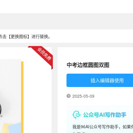
点击【更换图标】进行替换。
中考边框圆图双图
插入编辑器使用
2025-05-09
我是96AI公众号写作助手，如