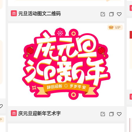
元旦活动图文二维码
商
VIP
庆元旦迎新年艺术字
商
P