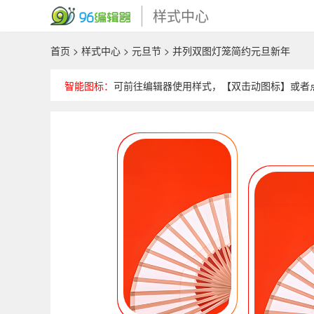
样式中心
首页
>
样式中心
>
元旦节
> 并列双图灯笼简约元旦新年
智能图标：
可前往编辑器使用样式，【双击动图标】或者