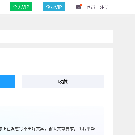
个人VIP
企业VIP
登录
注册
收藏
果你正在发愁写不出好文案，输入文章要求，让我来帮