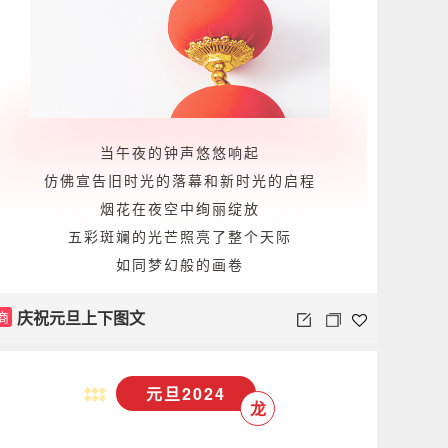
当午夜的钟声悠悠响起
仿佛宣告旧时光的落幕和新时光的启程
烟花在夜空中绚丽绽放
五彩斑斓的光芒照亮了整个天际
如同梦幻般的画卷
庆祝元旦上下图文
商
元旦2024
龙