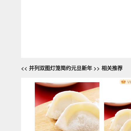
<< 并列双图灯笼简约元旦新年 >> 相关推荐
VI