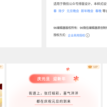
适用于微信公众号排版设计，本样式
春
除夕
元旦晚会
新年晚会
春晚
等
96编辑器版权所有：96微信编辑器原创
授权方式：
企业商用授权
P
VIP
庆元旦 迎新年
街道上，张灯结彩，喜气洋洋
都在庆祝元旦的到来