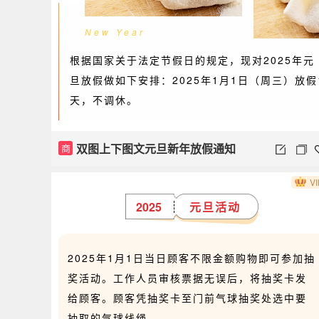
New Year
根据国家关于法定节假日的规定，现对2025年元
旦放假做如下安排：2025年1月1日（周三）放假
天，不调休。
双图上下图文元旦新年放假通知
商
VI
2025
元旦活动
2025年1月1日当日顾客不限金额购物即可参加抽
奖活动。工作人员审核票据无误后，将抽奖卡发
给顾客。顾客凭抽奖卡至门前气球抽奖处选中要
抽取的气球线绳。