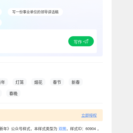
写一份事业单位的领导讲话稿
写作
新年
灯笼
烟花
春节
新春
春晚
立即授权
旦新年》公众号样式，本样式类型为
双图
，样式ID：60904 ，