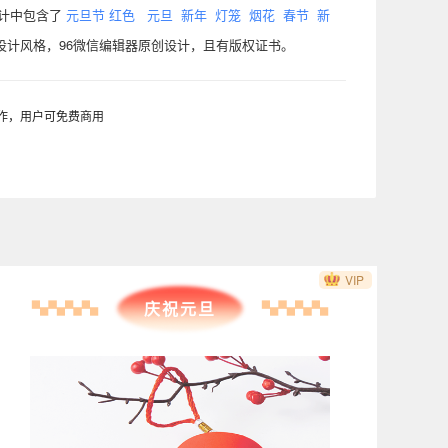
设计中包含了
元旦节
红色
元旦
新年
灯笼
烟花
春节
新
设计风格，96微信编辑器原创设计，且有版权证书。
制作，用户可免费商用
VIP
庆祝元旦