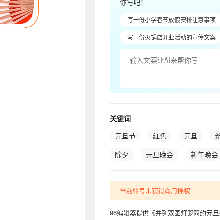
你写吧！
写一份小学春节放假安排注意事项
写一份火锅店开业活动的宣传文案
关键词
元旦节
红色
元旦
除夕
元旦晚会
新年晚会
当前帐号未获得商用授权
96编辑器提供《并列双图灯笼简约元