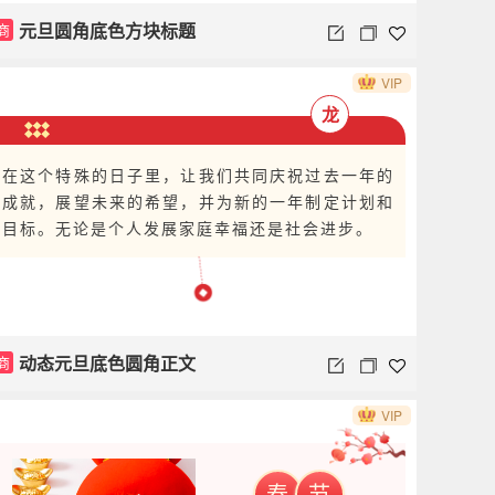
元旦圆角底色方块标题
商
VIP
龙
在这个特殊的日子里，让我们共同庆祝过去一年的
成就，展望未来的希望，并为新的一年制定计划和
目标。无论是个人发展家庭幸福还是社会进步。
动态元旦底色圆角正文
商
VIP
春
节