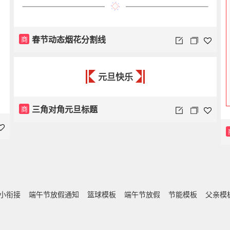
春节动态烟花分割线
商
元旦快乐
三角对角元旦标题
商
小衔接
端午节放假通知
篮球模板
端午节放假
节能模板
父亲模