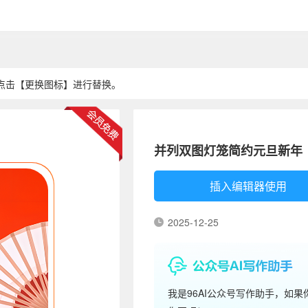
点击【更换图标】进行替换。
并列双图灯笼简约元旦新年
插入编辑器使用
2025-12-25
我是96AI公众号写作助手，如