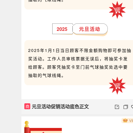
2025
元旦活动
2025年1月1日当日顾客不限金额购物即可参加抽
奖活动。工作人员审核票据无误后，将抽奖卡发
给顾客。顾客凭抽奖卡至门前气球抽奖处选中要
抽取的气球线绳。
元旦活动促销活动底色正文
商
VI