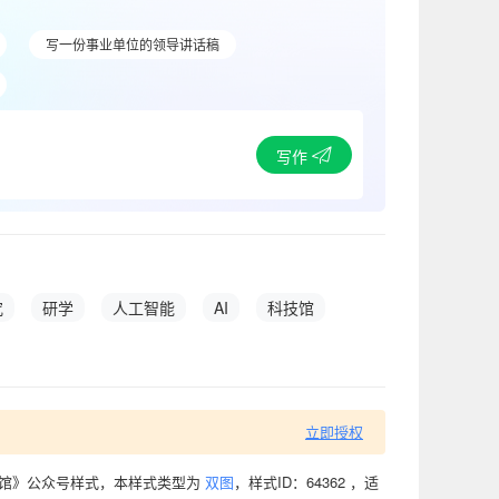
写一份事业单位的领导讲话稿
写作
究
研学
人工智能
AI
科技馆
立即授权
技馆》公众号样式，本样式类型为
双图
，样式ID：64362 ，适