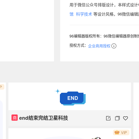
用于微信公众号排版设计，本样式设
馆
科学技术
等设计风格，96微信编
96编辑器版权所有：96微信编辑器原创
授权方式：
企业商用授权
P
END
end结束完结卫星科技
商
VIP