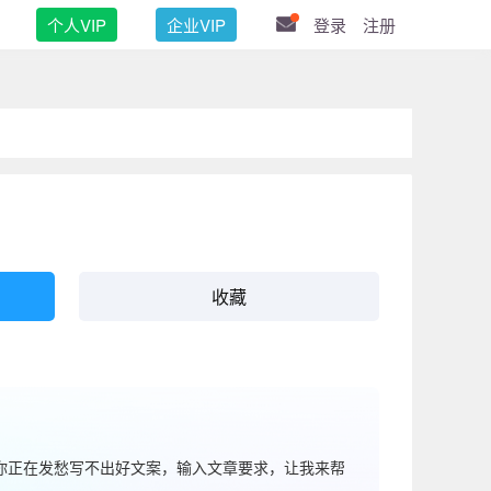
个人VIP
企业VIP
登录
注册
收藏
果你正在发愁写不出好文案，输入文章要求，让我来帮