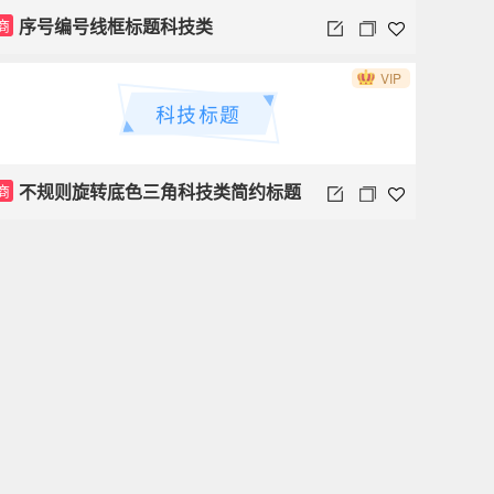
序号编号线框标题科技类
商
VIP
科技标题
不规则旋转底色三角科技类简约标题
商