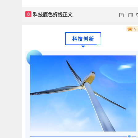
科技底色折线正文
商
VI
科技创新