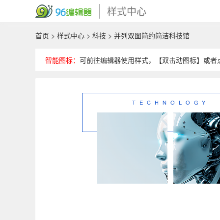
样式中心
首页
>
样式中心
>
科技
> 并列双图简约简洁科技馆
智能图标：
可前往编辑器使用样式，【双击动图标】或者
TECHNOLOGY