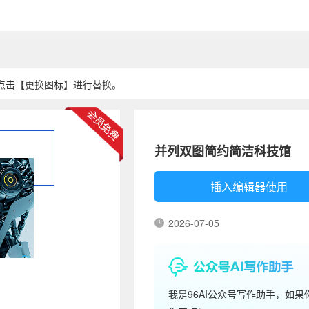
点击【更换图标】进行替换。
并列双图简约简洁科技馆
插入编辑器使用
2026-07-05
我是96AI公众号写作助手，如