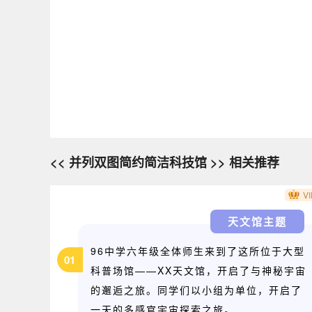
<< 并列双图简约简洁科技馆 >> 相关推荐
VI
天文馆主题
96中学六年级全体师生来到了这所位于大型
01
科普场馆——XX天文馆，开启了与神秘宇宙
的邂逅之旅。同学们以小组为单位，开启了
一天的多感官宇宙探索之旅。