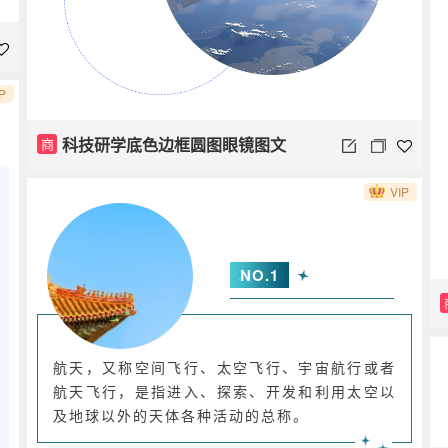
P
科技研学底色边框圆图眼镜图文
商
VIP
NO.
1
航天，又称空间飞行、太空飞行、宇宙航行或者
航天飞行，是指进入、探索、开发和利用太空以
及地球以外的天体各种活动的总称。