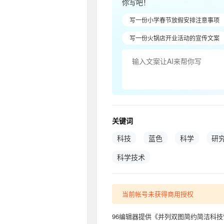
你写吧！
写一份小学春节放假安排注意事项
写一份火锅店开业活动的宣传文案
关键词
科技
蓝色
科学
研
科学技术
当前帐号未获得商用授权
96编辑器提供《并列双图简约简洁科