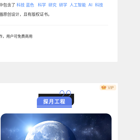
计中包含了
科技
蓝色
科学
研究
研学
人工智能
AI
科技
辑器原创设计，且有版权证书。
制作，用户可免费商用
VIP
探月工程