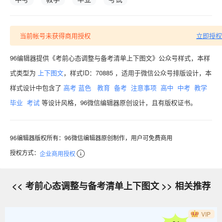
当前帐号未获得商用授权
立即授权
96编辑器提供《考前心态调整与备考清单上下图文》公众号样式，本样
式类型为
上下图文
，样式ID：70885 ，适用于微信公众号排版设计，本
样式设计中包含了
高考
蓝色
教育
备考
注意事项
高中
中考
教学
毕业
考试
等设计风格，96微信编辑器原创设计，且有版权证书。
96编辑器版权所有：96微信编辑器原创制作，用户可免费商用
授权方式：
企业商用授权
<< 考前心态调整与备考清单上下图文 >> 相关推荐
VIP