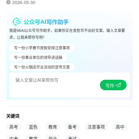
2026-05-30
我是96AI公众号写作助手，如果你正在发愁写不出好文案，输入文章要
求，让我来帮你写吧！
写一份小学春节放假安排注意事项
写一份事业单位的领导讲话稿
写一份火锅店开业活动的宣传文案
写作
关键词
高考
蓝色
教育
备考
注意事项
高中
中考
教学
毕业
考试