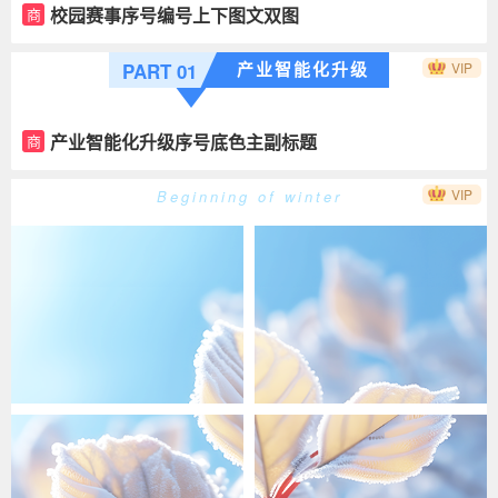
校园赛事序号编号上下图文双图
商
产业智能化升级
PART 01
VIP
产业智能化升级序号底色主副标题
商
VIP
Beginning of winter