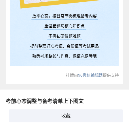
放平心态，按日常节奏梳理备考内容
重温错题与核心知识点
不再钻研偏题难题
提前整理好准考证、身份证等考试用品
熟悉考场路线与作息，保证充足睡眠
排版由
96微信编辑器
提供支持
考前心态调整与备考清单上下图文
收藏