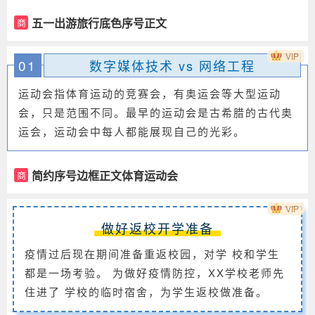
五一出游旅行底色序号正文
商
VIP
01
数字媒体技术 vs 网络工程
运动会指体育运动的竞赛会，有奥运会等大型运动
会，只是范围不同。最早的运动会是古希腊的古代奥
运会，运动会中每人都能展现自己的光彩。
简约序号边框正文体育运动会
商
VIP
做好返校开学准备
疫情过后现在期间准备重返校园，对学 校和学生
都是一场考验。 为做好疫情防控，XX学校老师先
住进了 学校的临时宿舍，为学生返校做准备。