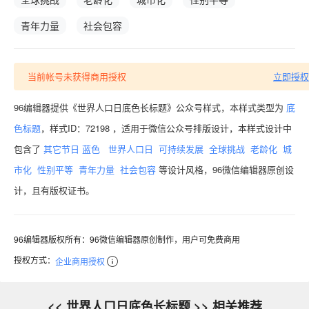
青年力量
社会包容
当前帐号未获得商用授权
立即授权
96编辑器提供《世界人口日底色长标题》公众号样式，本样式类型为
底
色标题
，样式ID：72198 ，适用于微信公众号排版设计，本样式设计中
包含了
其它节日
蓝色
世界人口日
可持续发展
全球挑战
老龄化
城
市化
性别平等
青年力量
社会包容
等设计风格，96微信编辑器原创设
计，且有版权证书。
96编辑器版权所有：96微信编辑器原创制作，用户可免费商用
授权方式：
企业商用授权
<< 世界人口日底色长标题 >> 相关推荐