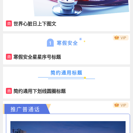
世界心脏日上下图文
商
VIP
1
寒假安全
寒假安全星星序号标题
商
简约通用标题
简约通用下划线圆圈标题
商
VIP
推广普通话