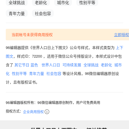
全球挑战
老龄化
城市化
性别平等
青年力量
社会包容
当前帐号未获得商用授权
立即授权
96编辑器提供《世界人口日上下图文》公众号样式，本样式类型为
上下
图文
，样式ID：72200 ，适用于微信公众号排版设计，本样式设计中包
含了
其它节日
蓝色
世界人口日
可持续发展
全球挑战
老龄化
城市
化
性别平等
青年力量
社会包容
等设计风格，96微信编辑器原创设
计，且有版权证书。
96编辑器版权所有：96微信编辑器原创制作，用户可免费商用
授权方式：
企业商用授权