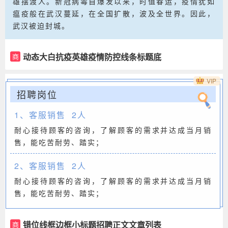
雄摆渡人。新冠病毒自爆发以来，时值春运，疫情犹如
瘟疫般在武汉蔓延，在全国扩散，波及全世界。因此，
武汉被迫封城。
动态大白抗疫英雄疫情防控线条标题底
商
色正文
VIP
招聘岗位
1、客服销售 2人
耐心接待顾客的咨询，了解顾客的需求并达成当月销
售，能吃苦耐劳、踏实；
2、客服销售 2人
耐心接待顾客的咨询，了解顾客的需求并达成当月销
售，能吃苦耐劳、踏实；
错位线框边框小标题招聘正文文章列表
商