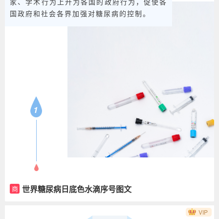
家、学术行为上升为各国的政府行为，促使各
国政府和社会各界加强对糖尿病的控制。
1
世界糖尿病日底色水滴序号图文
商
VIP