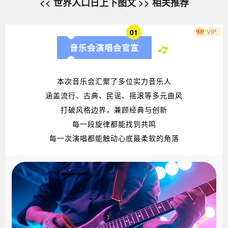
<< 世界人口日上下图文 >> 相关推荐
01
VIP
音乐会演唱会官宣
本次音乐会汇聚了多位实力音乐人
涵盖流行、古典、民谣、摇滚等多元曲风
打破风格边界，兼顾经典与创新
每一段旋律都能找到共鸣
每一次演唱都能触动心底最柔软的角落