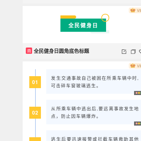
VI
全民健身日
全民健身日圆角底色标题
商
VI
发生交通事故自己被困在所乘车辆中时,
01
可击碎车窗玻璃逃生。
从所乘车辆中逃出后,要远离事故发生地
02
点，防止因车辆爆炸。
逃生后要迅速报警或拦截车辆救助其他