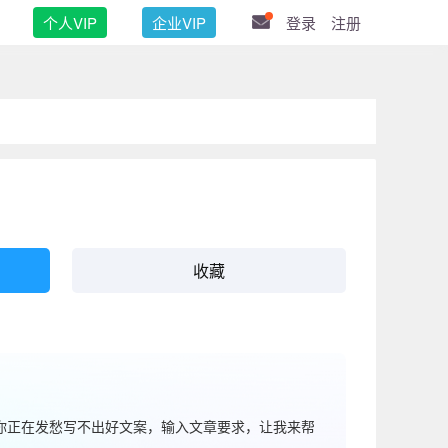
个人VIP
企业VIP
登录
注册
收藏
果你正在发愁写不出好文案，输入文章要求，让我来帮