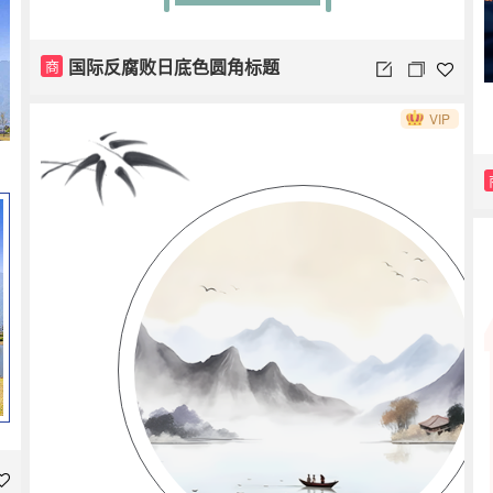
国际反腐败日底色圆角标题
商
VIP