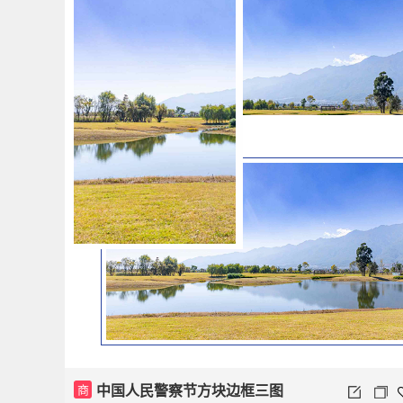
中国人民警察节方块边框三图
商