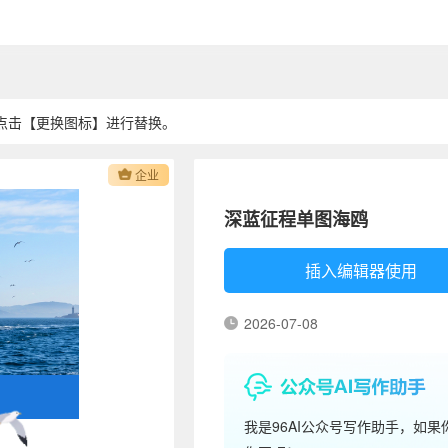
点击【更换图标】进行替换。
企业
深蓝征程单图海鸥
插入编辑器使用
2026-07-08
我是96AI公众号写作助手，如