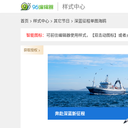
样式中心
首页
>
样式中心
>
其它节日
> 深蓝征程单图海鸥
智能图标：
可前往编辑器使用样式，【双击动图标】或者
获取授权 >
奔赴深蓝新征程