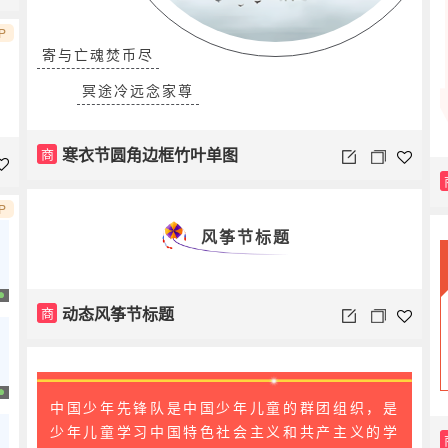
P
寄与亡魂焚币尽
冥途冷远念家尊
寒衣节圆角边框竹叶单图
商
P
风筝节标题
动态风筝节标题
商
中国少年先锋队是中国少年儿童的群团组织，是
少年儿童学习中国特色社会主义和共产主义的学