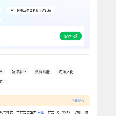
写一份事业单位的领导讲话稿
写作
日
航海事业
数智赋能
海洋文化
节
立即授权
公众号样式，本样式类型为
单图
，样式ID：72219 ，适用于微