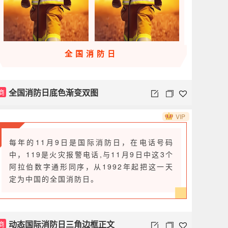
全国消防日
全国消防日底色渐变双图
商
VIP
每年的11月9日是国际消防日，在电话号码
中，119是火灾报警电话,与11月9日中这3个
阿拉伯数字通形同序，从1992年起把这一天
定为中国的全国消防日。
动态国际消防日三角边框正文
商