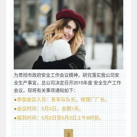
为贯彻市政府安全工作会议精神，研究落实我公司安
全生产事宜，总公司决定召开2015年度 安全生产工作
会议，现将有关事项通知如下：
●
参加会议人员：各车队队长，修理厂厂长。
●
会议时间：5月3日，会期1天。
●
报到时间：5月2日至5月3日上午8时前。
3