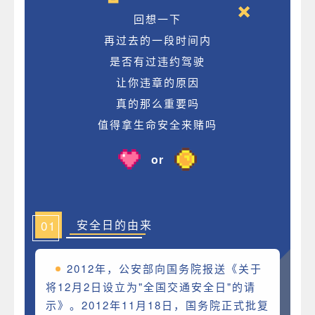
回想一下
再过去的一段时间内
是否有过违约驾驶
让你违章的原因
真的那么重要吗
值得拿生命安全来赌吗
or
01
安全日的由来
2012年，公安部向国务院报送《关于
将12月2日设立为"全国交通安全日"的请
示》。2012年11月18日，国务院正式批复