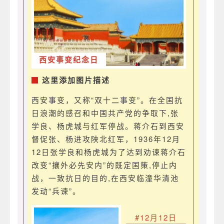
西安事变纪念日
这里添加图片描述
西安事变，又称“双十二事变”。在全国抗
日浪潮的感召和中国共产党的争取下,张
学良、杨虎城与红军停战。蒋介石到西安
督促张、杨进攻陕北红军，1936年12月
12日张学良和杨虎城为了达到劝谏蒋介石
改变“攘外必先安内”的既定国策,停止内
战，一致抗日的目的,在西安临潼华清池
发动“兵谏”。
#12月12日