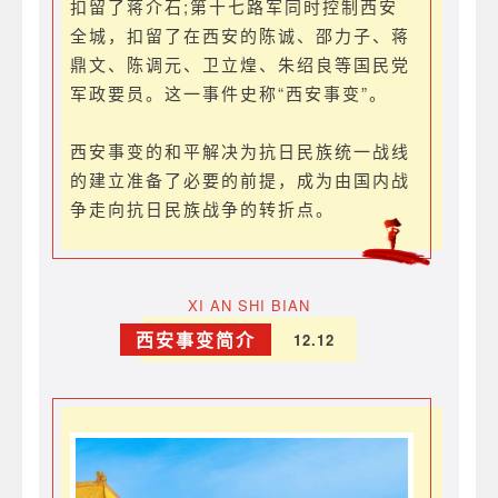
扣留了蒋介石;第十七路军同时控制西安
全城，扣留了在西安的陈诚、邵力子、蒋
鼎文、陈调元、卫立煌、朱绍良等国民党
军政要员。这一事件史称“西安事变”。
西安事变的和平解决为抗日民族统一战线
的建立准备了必要的前提，成为由国内战
争走向抗日民族战争的转折点。
XI AN SHI BIAN
西安事变简介
12.12