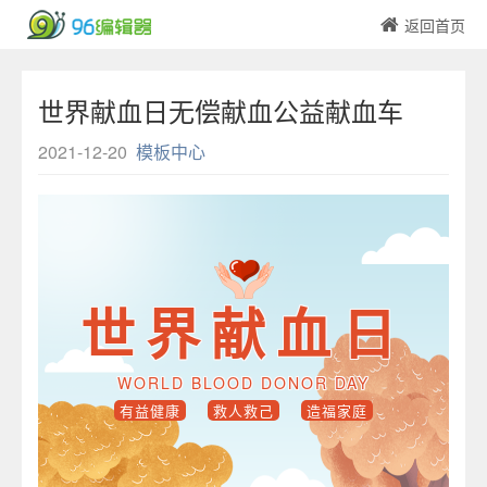
返回首页
世界献血日无偿献血公益献血车
2021-12-20
模板中心
世界献血日
WORLD BLOOD DONOR DAY
有益健康
救人救己
造福家庭