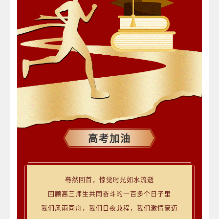
高考加油
蓦然回首，惊觉时光如水流逝
回顾高三师生共同奋斗的一百多个日子里
我们风雨同舟，我们日夜兼程，我们激情豪迈