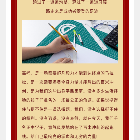
跨过了一道道沟壑，穿过了一道道屏障
一路走来是成功者攀登的足迹
高考，是一场需要超凡毅力才能到达终点的马拉
松，是一次需要竭尽全身力量才能胜出的百米冲
刺，是为我们这些出身平民家庭、没有多少生活经
验的孩子们准备的一场最公正的角逐。如果说挺得
住与挺不住是一道选择题，我们，没有选择挺不住
的权利。没有逃避，没有哀怨，就在今天，我们千
名正中学子，意气风发地站在了百米冲刺的起跑
线。给自己最响亮的掌声和无穷的力量!