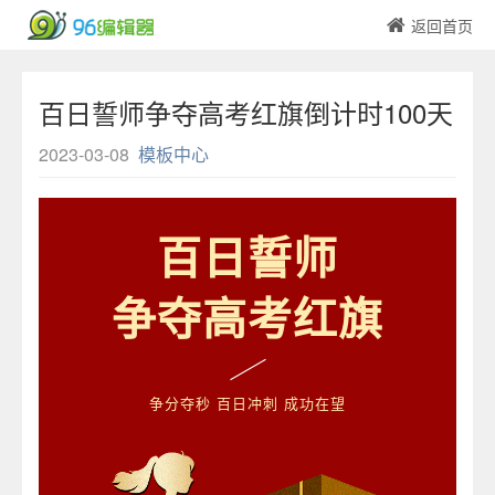
返回首页
百日誓师争夺高考红旗倒计时100天
模板
2023-03-08
模板中心
百日誓师
争夺高考红旗
争分夺秒 百日冲刺 成功在望