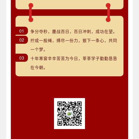
01
争分夺秒，鏖战百日，百日冲刺，成功在望。
02
拧成一股绳，搏尽一份力，狠下一条心，共同
一个梦。
03
十年寒窗辛辛苦苦为今日，莘莘学子勤勤恳恳
在今朝。