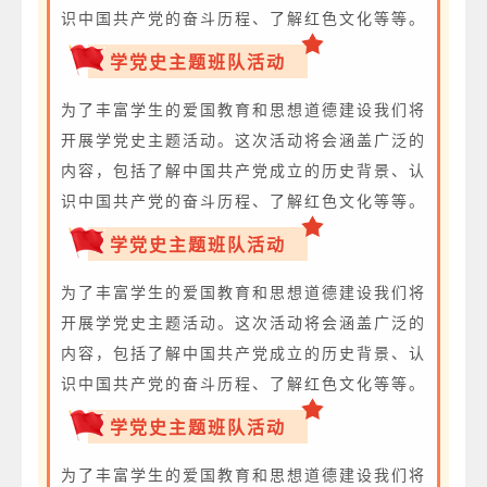
识中国共产党的奋斗历程、了解红色文化等等。
学党史主题班队活动
为了丰富学生的爱国教育和思想道德建设我们将
开展学党史主题活动。这次活动将会涵盖广泛的
内容，包括了解中国共产党成立的历史背景、认
识中国共产党的奋斗历程、了解红色文化等等。
学党史主题班队活动
为了丰富学生的爱国教育和思想道德建设我们将
开展学党史主题活动。这次活动将会涵盖广泛的
内容，包括了解中国共产党成立的历史背景、认
识中国共产党的奋斗历程、了解红色文化等等。
学党史主题班队活动
为了丰富学生的爱国教育和思想道德建设我们将