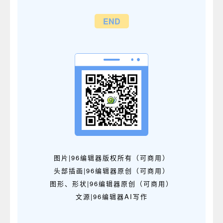
END
图片|96编辑器版权所有（可商用）
头部插画|96编辑器原创（可商用）
图形、形状|96编辑器原创（可商用）
文源|96编辑器AI写作