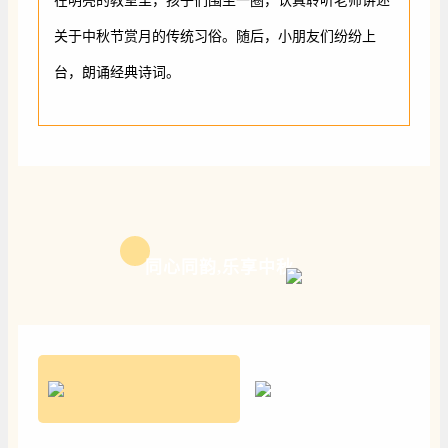
在明亮的教室里，孩子们围坐一圈，认真聆听老师讲述
关于中秋节赏月的传统习俗。随后，小朋友们纷纷上
台，朗诵经典诗词。
同心同韵,乐享中秋