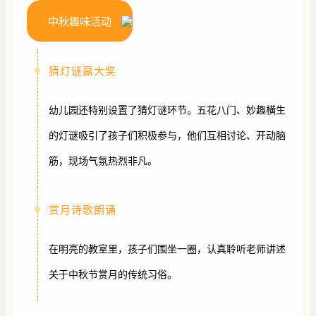
中秋趣味活动
猜灯谜赢大奖
幼儿园还特别设置了猜灯谜环节。五花八门、妙趣横生
的灯谜吸引了孩子们积极参与，他们互相讨论、开动脑
筋，现场气氛热烈非凡。
赏月诗歌朗诵
在明亮的教室里，孩子们围坐一圈，认真聆听老师讲述
关于中秋节赏月的传统习俗。