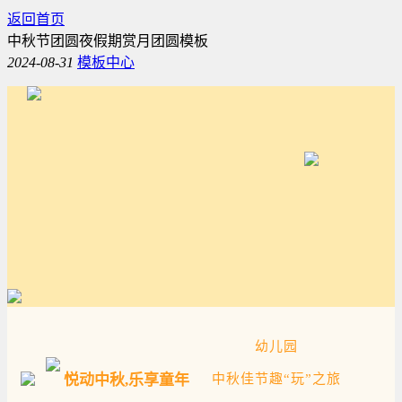
返回首页
中秋节团圆夜假期赏月团圆模板
2024-08-31
模板中心
幼儿园
悦动中秋,乐享童年
中秋佳节趣“玩”之旅