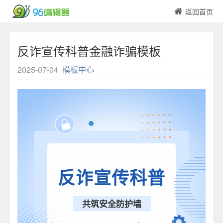
返回首页
反诈宣传科普金融诈骗模板
2025-07-04
模板中心
反诈宣传科普
共筑安全防护墙