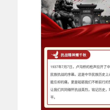
抗战精神耀千秋
1937年7月7日，卢沟桥的枪声拉开了
民族抗战的序幕。这是中华民族历史上
能忘却的痛，更是砥砺我们不断前行的
让我们共同缅怀抗战英烈，铭记历史，
平。