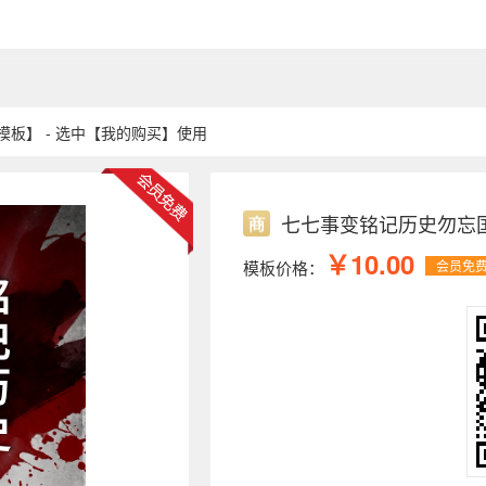
板】 - 选中【我的购买】使用
七七事变铭记历史勿忘
￥10.00
模板价格：
会员免
历史