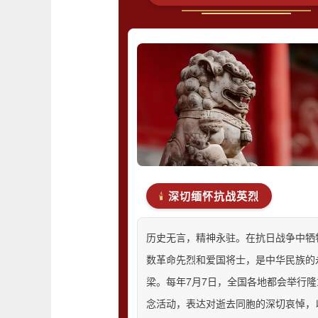
深切缅怀抗战英烈
🕯️
历史无言，精神永驻。在抗日战争中牺
数革命先烈和爱国将士，是中华民族的
梁。每年7月7日，全国各地都会举行隆
念活动，表达对逝去同胞的深切哀悼，