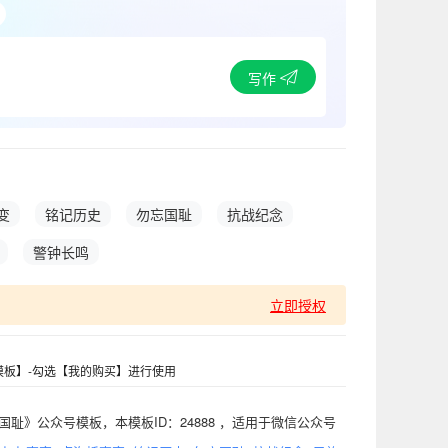
写作
变
铭记历史
勿忘国耻
抗战纪念
警钟长鸣
立即授权
板】-勾选【我的购买】进行使用
耻》公众号模板，本模板ID：24888 ，适用于微信公众号