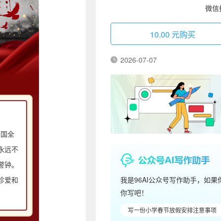
微信
10.00 元购买
2026-07-07
中国全
永远不
警钟。
珍爱和
我是96AI公众号写作助手，如
你写吧！
写一份小学春节放假安排注意事项