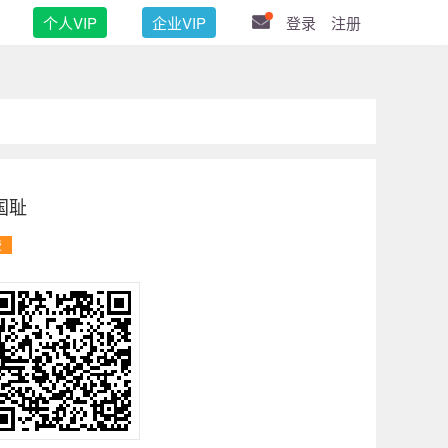
个人VIP
企业VIP
登录
注册
国耻
费