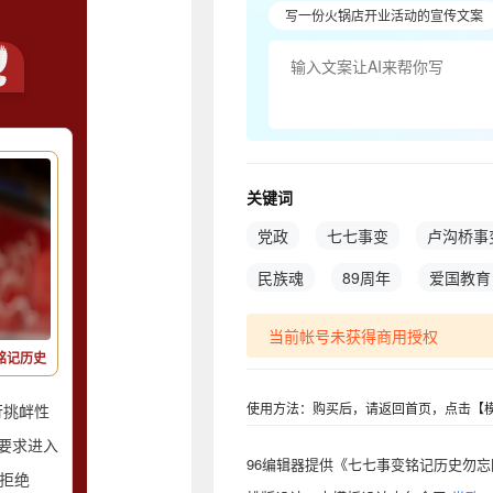
写一份火锅店开业活动的宣传文案
关键词
党政
七七事变
卢沟桥事
民族魂
89周年
爱国教育
当前帐号未获得商用授权
铭记历史
使用方法：购买后，请返回首页，点击【模
行挑衅性
要求进入
96编辑器提供《七七事变铭记历史勿忘国
词拒绝