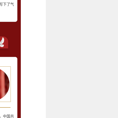
写下了气
，中国共