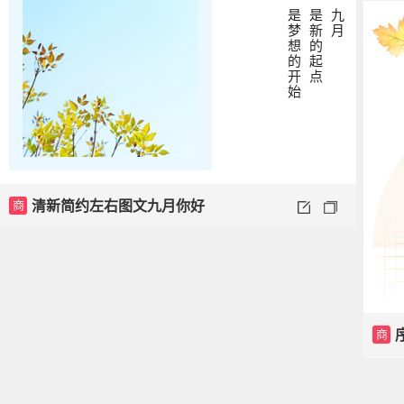
是梦想的开始
是新的起点
九月
商
清新简约左右图文九月你好
商