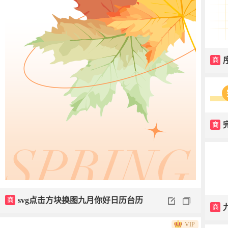
商
商
商
svg点击方块换图九月你好日历台历
商
VIP