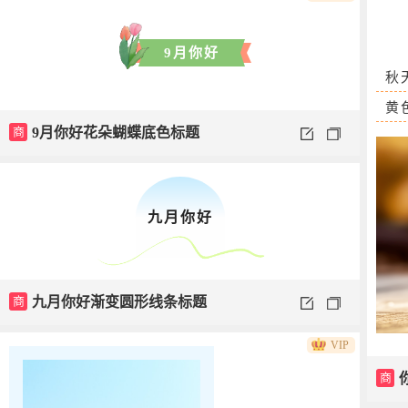
9月你好
秋
黄
商
9月你好花朵蝴蝶底色标题
九月你好
商
九月你好渐变圆形线条标题
VIP
商