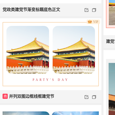
党政类建党节渐变标题底色正文
VIP
建党
表彰
PARTY'S DAY
商
并列双图边框线框建党节