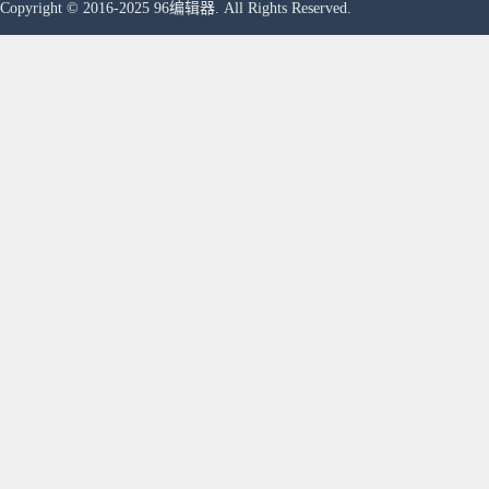
Copyright © 2016-2025 96编辑器. All Rights Reserved.