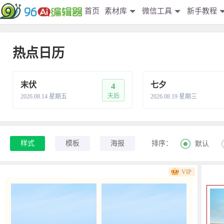
首页
素材库
微信工具
新手教程
热点日历
末伏
七夕
4
天后
2026.08.14 星期五
2026.08.19 星期三

样式
模板
海报
排序：
默认
VIP