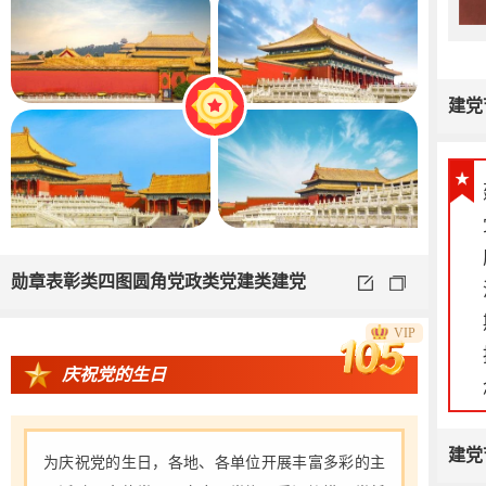
建党
勋章表彰类四图圆角党政类党建类建党
VIP
节
庆祝党的生日
建党
为庆祝党的生日，各地、各单位开展丰富多彩的主