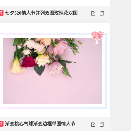
商
七夕520情人节并列双图玫瑰花双图
商
渐变桃心气球渐变边框单图情人节