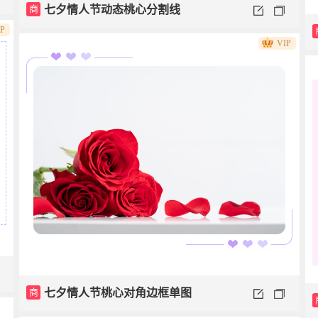
商
七夕情人节动态桃心分割线
IP
VIP
商
七夕情人节桃心对角边框单图