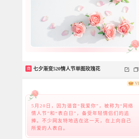
商
七夕渐变520情人节单图玫瑰花
V
5月20日，因为谐音“我爱你”，被称为“网络
情人节”和“表白日”，备受年轻情侣们的追
捧。不少网友特地选在这一天，在上向自己
所爱的人表白。