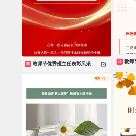
商
教师
商
教师节优秀班主任表彰风采
VIP
模板