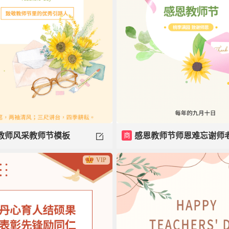
商
感恩教师节师恩难忘谢师
教师风采教师节模板
VIP
师模板