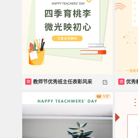
商
教师节优秀班主任表彰风采
商
优秀
VIP
模板