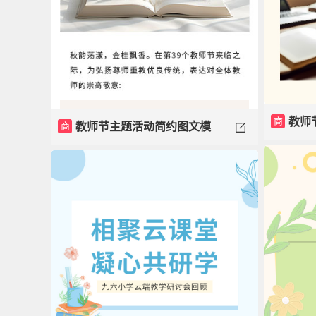
商
教师
商
教师节主题活动简约图文模
模板
板