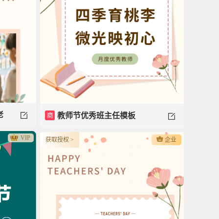
老
商
教师节优秀班主任模板
VIP
获取授权 >
企业