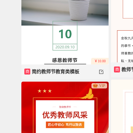
￥10.00
商
教师
商
简约教师节教育类模板
VIP