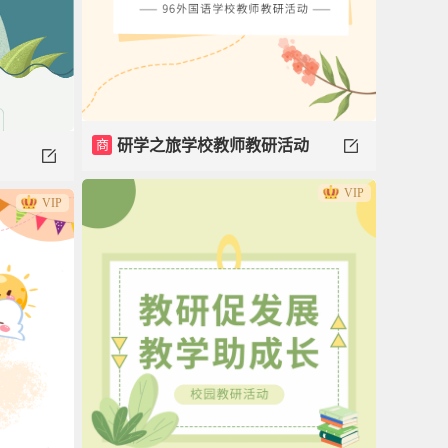
商
研学之旅学校教师教研活动
VIP
模板
VIP