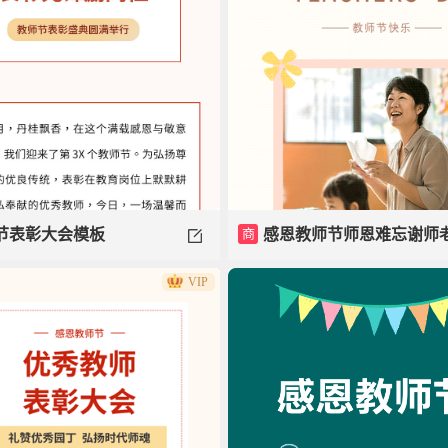
商
感恩教师节师恩难忘谢师
节表彰大会模板
VIP
师模板