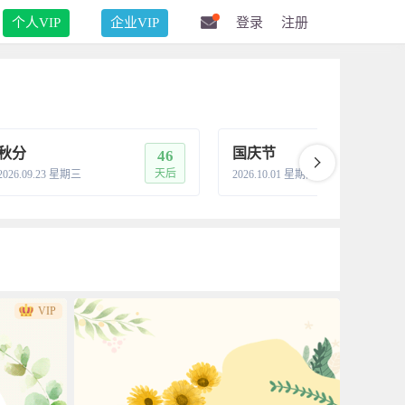
个人VIP
企业VIP
登录
注册
秋分
国庆节
46
5
天后
天
2026.09.23 星期三
2026.10.01 星期四
VIP