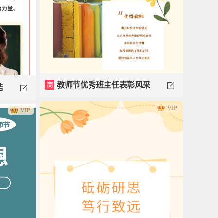
商
教师节优秀班主任表彰风采
洁
VIP
模板
VIP