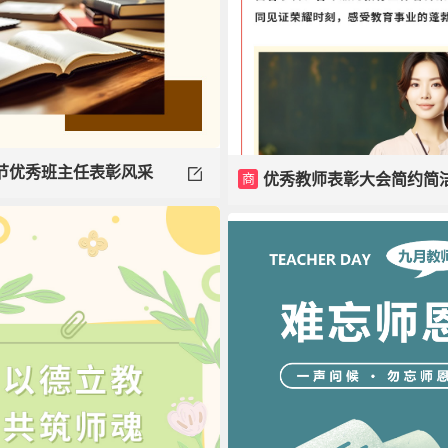
节优秀班主任表彰风采
商
优秀教师表彰大会简约简
模板