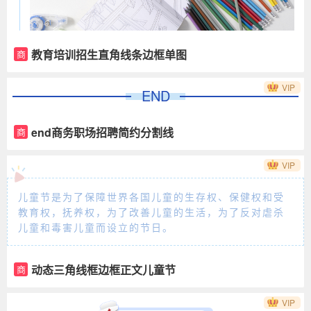
教育培训招生直角线条边框单图
商
VIP
END
end商务职场招聘简约分割线
商
VIP
儿童节是为了保障世界各国儿童的生存权、保健权和受
教育权，抚养权，为了改善儿童的生活，为了反对虐杀
儿童和毒害儿童而设立的节日。
动态三角线框边框正文儿童节
商
VIP