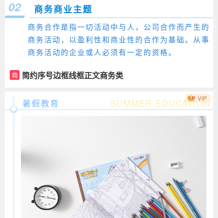
02
商务商业主题
商务合作是指一切活动中与人，公司合作而产生的
商务活动，以盈利性和商业性的合作为基础。从事
商务活动的企业或人必须有一定的资格。
简约序号边框线框正文商务类
商
VIP
暑假教育
SUMMER EDUCATION