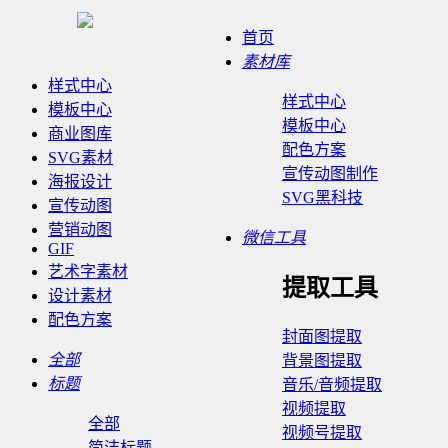
首页
素材库
样式中心
样式中心
模板中心
模板中心
商业图库
配色方案
SVG素材
宣传动图制作
海报设计
SVG黑科技
宣传动图
营销动图
微信工具
GIF
艺术字素材
提取工具
设计素材
配色方案
封面图提取
全部
背景图提取
标题
音乐/音频提取
视频提取
全部
视频号提取
简洁标题