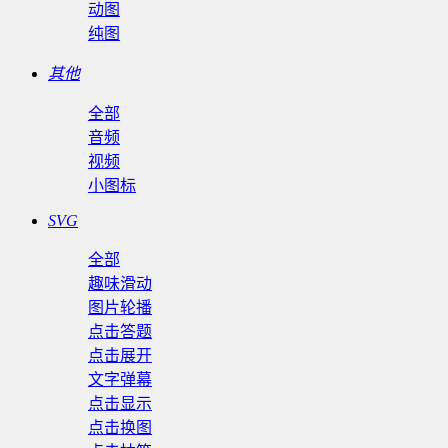
动图
纯图
其他
全部
音频
视频
小图标
SVG
全部
趣味滑动
图片轮播
点击答题
点击展开
文字弹幕
点击显示
点击换图