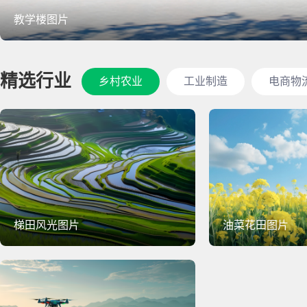
教学楼图片
精选行业
乡村农业
工业制造
电商物
梯田风光图片
油菜花田图片