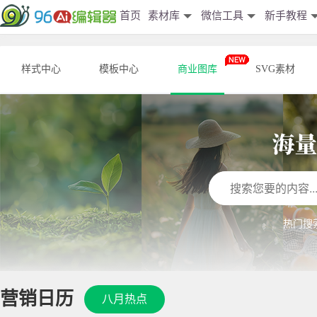
首页
素材库
微信工具
新手教程
样式中心
模板中心
商业图库
SVG素材
热门搜
营销日历
八月热点