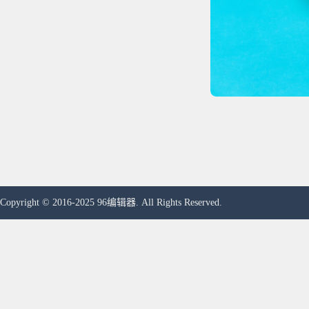
Copyright © 2016-2025 96编辑器. All Rights Reserved.