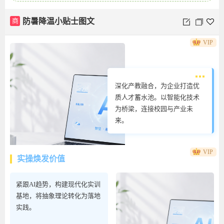
商
防暑降温小贴士图文
VIP
深化产教融合，为企业打造优
质人才蓄水池。以智能化技术
为桥梁，连接校园与产业未
来。
VIP
实操焕发价值
商
产教融合正文
紧跟AI趋势，构建现代化实训
基地，将抽象理论转化为落地
实践。