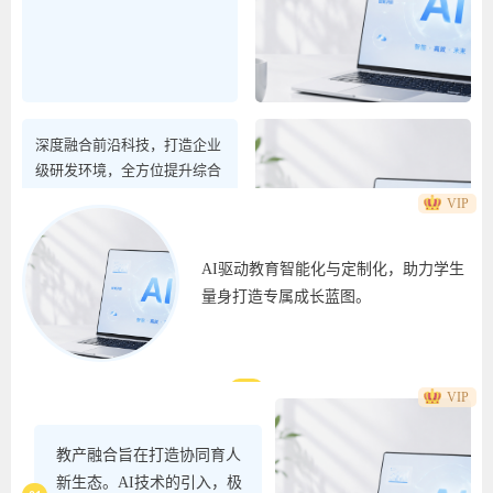
深度融合前沿科技，打造企业
级研发环境，全方位提升综合
能力。
VIP
AI驱动教育智能化与定制化，助力学生
量身打造专属成长蓝图。
商
AI实训基地建设图文
01
VIP
商
AI教育定制化图文
教产融合旨在打造协同育人
新生态。AI技术的引入，极