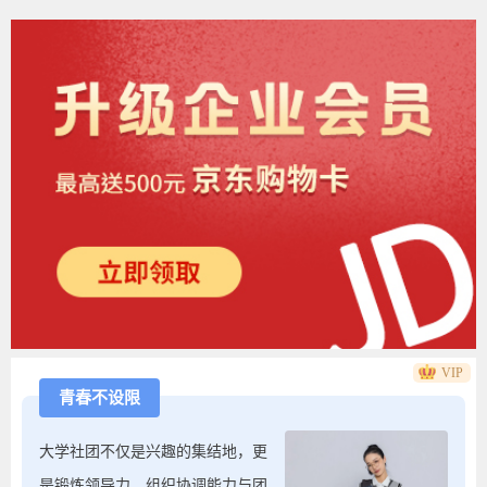
VIP
青春不设限
大学社团不仅是兴趣的集结地，更
是锻炼领导力、组织协调能力与团