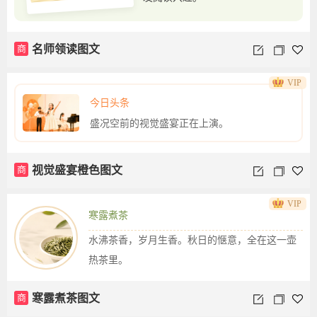
商
名师领读图文
VIP
今日头条
盛况空前的视觉盛宴正在上演。
商
视觉盛宴橙色图文
VIP
寒露煮茶
水沸茶香，岁月生香。秋日的惬意，全在这一壶
热茶里。
商
寒露煮茶图文