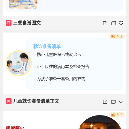
商
三餐食谱图文
VIP
就诊准备清单：
携带儿童医保卡或就诊卡
✔
带上以往的病历本及检查报告
✔
为孩子准备一套备用的衣物
✔
商
儿童就诊准备清单正文
VIP
熊熊篝火