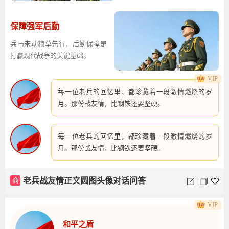
保障强军后勤
兵马未动粮草先行，后勤保障是
打赢现代战争的关键基础。
VIP
商
强军训练保障图文
每一位老兵的回忆里，都珍藏着一段激情燃烧的岁
月。那份战友情，比钢铁还要坚硬。
每一位老兵的回忆里，都珍藏着一段激情燃烧的岁
月。那份战友情，比钢铁还要坚硬。
商
老兵战友情正文圆图头像对话问答
VIP
和平之盾