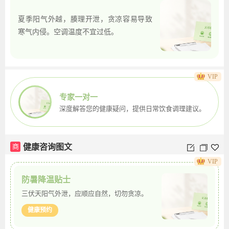
夏季阳气外越，腠理开泄，贪凉容易导致
寒气内侵。空调温度不宜过低。
VIP
商
夏季防感冒图文
专家一对一
深度解答您的健康疑问，提供日常饮食调理建议。
商
健康咨询图文
VIP
防暑降温贴士
三伏天阳气外泄，应顺应自然，切勿贪凉。
健康预约