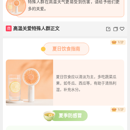
特殊人群在高温天气更易受到伤害，请给予他们更
多的关爱。
商
高温关爱特殊人群正文
VIP
夏日饮食指南
夏日饮食应以清淡为主，多吃蔬菜瓜
果，如冬瓜、西瓜等，有助于清热利
湿，补充水分。
VIP
夏季防感冒
商
夏日饮食要点图文