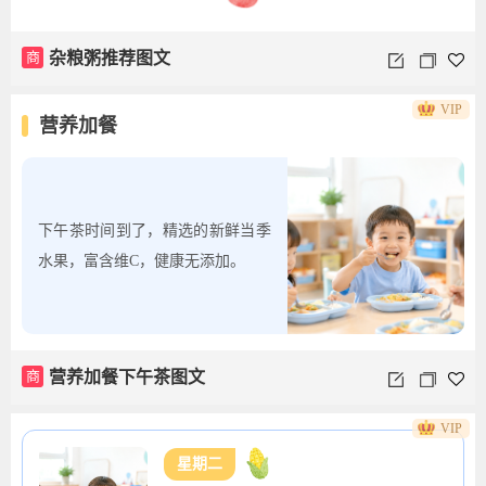
商
杂粮粥推荐图文
VIP
营养加餐
下午茶时间到了，精选的新鲜当季
水果，富含维C，健康无添加。
商
营养加餐下午茶图文
VIP
星期二