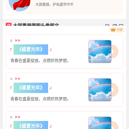
大国重器，护佑盛世中华
商
大国重器圆图头像图文
VIP
▶▶
《盛夏光年》
青春在盛夏绽放，点燃炽热梦想。
▶▶
《盛夏光年》
青春在盛夏绽放，点燃炽热梦想。
▶▶
《盛夏光年》