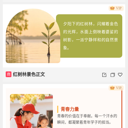
VIP
夕阳下的红树林，闪耀着金色
的光辉，水面上倒映着婆娑的
树影，一派宁静祥和的自然景
象。
商
红树林景色正文
VIP
青春力量
青春的价值在于奉献。每一个汗水的
瞬间，都凝聚着青年学子的担当。