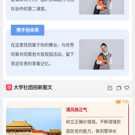
队协作的第二课堂。
携手创未来
在这里找到属于你的舞台，与优秀
同辈共同策划大型校园活动，留下
弥足珍贵的青春记忆。
商
大学社团招新图文
VIP
清风扬正气
树立正确价值观。不断增强拒
腐防变的能力，做到警钟长