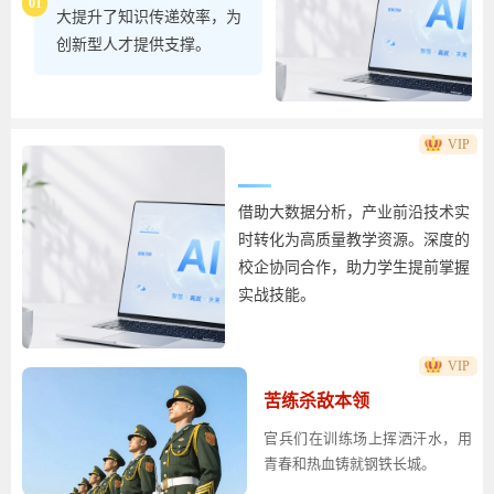
01
大提升了知识传递效率，为
创新型人才提供支撑。
商
教产融合理念正文
VIP
借助大数据分析，产业前沿技术实
时转化为高质量教学资源。深度的
校企协同合作，助力学生提前掌握
实战技能。
VIP
商
校企合作教学正文
苦练杀敌本领
官兵们在训练场上挥洒汗水，用
青春和热血铸就钢铁长城。