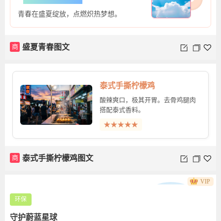
青春在盛夏绽放，点燃炽热梦想。
商
盛夏青春图文
泰式手撕柠檬鸡
酸辣爽口，极其开胃。去骨鸡腿肉
搭配泰式香料。
★★★★★
商
泰式手撕柠檬鸡图文
VIP
环保
守护蔚蓝星球