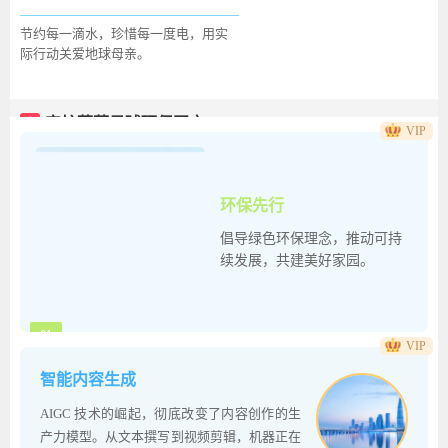
节约每一滴水，珍惜每一度电，用实
际行动关爱地球母亲。
商
守护蔚蓝星球环保图文
VIP
环保先行
倡导绿色环保理念，推动可持
续发展，共建美好家园。
01
VIP
智能内容生成
商
绿色环保理念图文
AIGC 技术的崛起，彻底改变了内容创作的生
产力模型。从文本撰写到视频剪辑，机器正在