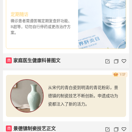
定期随访
确诊患者需遵医嘱定期复查肝功能、
B超等，切勿自行停药或更改治疗方
案。
商
家庭医生健康科普图文
VIP
从宋代的青白瓷到明清的青花粉彩，景
德镇的制瓷技艺不断创新。申遗成功为
瓷都注入了新的活力。
商
景德镇制瓷技艺正文