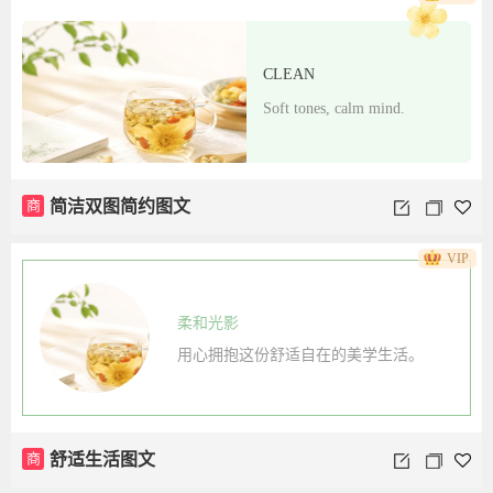
CLEAN
Soft tones, calm mind.
商
简洁双图简约图文
VIP
柔和光影
用心拥抱这份舒适自在的美学生活。
商
舒适生活图文