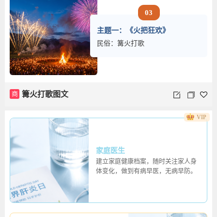
03
主题一：《火把狂欢》
民俗：篝火打歌
商
篝火打歌图文
VIP
家庭医生
建立家庭健康档案，随时关注家人身
体变化，做到有病早医，无病早防。