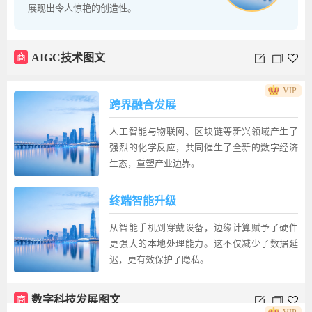
展现出令人惊艳的创造性。
商
AIGC技术图文
VIP
跨界融合发展
人工智能与物联网、区块链等新兴领域产生了
强烈的化学反应，共同催生了全新的数字经济
生态，重塑产业边界。
终端智能升级
从智能手机到穿戴设备，边缘计算赋予了硬件
更强大的本地处理能力。这不仅减少了数据延
迟，更有效保护了隐私。
商
数字科技发展图文