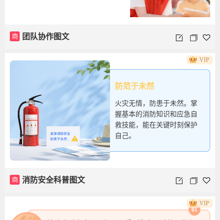
商
团队协作图文
VIP
防范于未然
火灾无情，防患于未然。掌
握基本的消防知识和应急自
救技能，能在关键时刻保护
自己。
商
消防安全科普图文
VIP
01