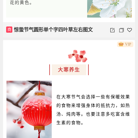
花的黄色。
商
惊蛰节气圆形单个字四叶草左右图文
VIP
大寒养生
在大寒节气会选择一些有保暖效果
的食物来增强身体的抵抗力，如热
汤、炖肉等。也要注意多吃富含维
生素的食物。