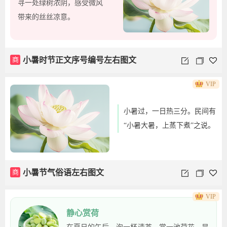
寻一处绿树浓阴，感受微风
带来的丝丝凉意。
商
小暑时节正文序号编号左右图文
VIP
小暑过，一日热三分。民间有
“小暑大暑，上蒸下煮”之说。
商
小暑节气俗语左右图文
VIP
静心赏荷