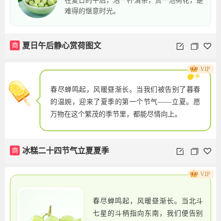
在夏日的午后，泡一杯清茶，赏一池荷花，是
难得的惬意时光。
商
夏日午后静心赏荷图文
VIP
春尽蝉鸣起，风暖昼渐长。当我们被告别了暮春
的温婉，迎来了夏季的第一个节气——立夏。愿
万物在这个繁茂的季节里，都能尽情向上。
商
冰糕二十四节气立夏夏季
VIP
春尽蝉鸣起，风暖昼渐长。当北斗
七星的斗柄指向东南，我们便告别