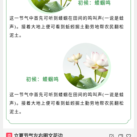
初候：蝼蝈鸣
这一节气中首先可听到蝼蝈在田间的鸣叫声(一说是蛙
声)。接着大地上便可看到蚯蚓掘土勤劳地帮农民翻松
泥土。
初候：蝼蝈鸣
这一节气中首先可听到蝼蝈在田间的鸣叫声(一说是蛙
声)。接着大地上便可看到蚯蚓掘土勤劳地帮农民翻松
泥土。
商
立夏节气左右图文花边