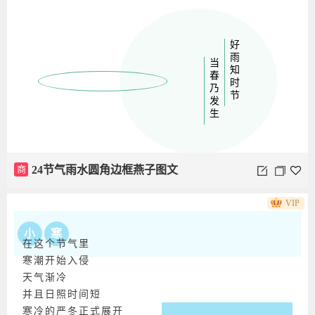
好雨知时节
当春乃发生
商
24节气春分圆角边框动态花朵图文
商
24节气雨水圆角边框燕子图文
VIP
小
寒