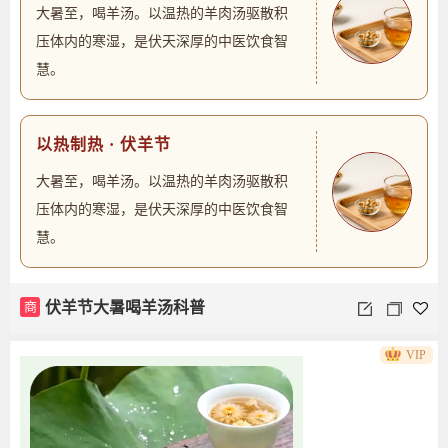
大暑至，喝羊汤。以温热的羊肉汤驱散积
压体内的寒湿，是伏天深厚的中医饮食智
慧。
以热制热 · 伏羊节
大暑至，喝羊汤。以温热的羊肉汤驱散积
压体内的寒湿，是伏天深厚的中医饮食智
慧。
商
伏羊节大暑喝羊汤科普
VIP