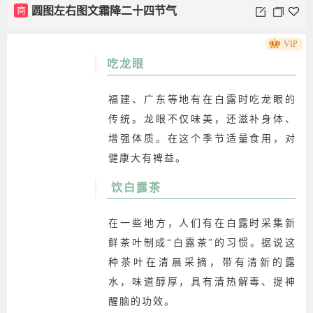
VIP
商
圆图左右图文霜降二十四节气
吃龙眼
福建、广东等地有在白露时吃龙眼的
传统。龙眼不仅味美，还滋补身体、
增强体质。在这个季节适量食用，对
健康大有裨益。
饮白露茶
在一些地方，人们有在白露时采集新
鲜茶叶制成“白露茶”的习惯。据说这
种茶叶在清晨采摘，带有清新的露