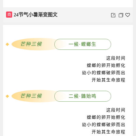
小暑至
SUMMER
芒种三候
一候·螳螂生
这段时间
螳螂的卵开始孵化
幼小的螳螂破卵而出
开始其生命旅程
商
24节气小暑渐变图文