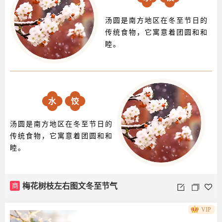
汤圆是南方地区在冬至节日的
传统食物，它寓意着团圆和和
睦。
水
饺
汤圆是南方地区在冬至节日的
传统食物，它寓意着团圆和和
睦。
商
梅花树枝左右图文冬至节气
VIP