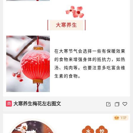
大寒养生
在大寒节气会选择一些有保暖效果
的食物来增强身体的抵抗力，如热
汤、炖肉等。也要注意多吃富含维
生素的食物。
商
大寒养生梅花左右图文
VIP
水
饺