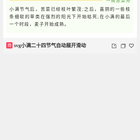
一候苦菜秀
小满节气后，苦菜已经枝叶繁茂;之后，喜阴的一些枝
条细软的草类在强烈的阳光下开始枯死;在小满的最后
一个时段，麦子开始成熟。
02
二候秋麦至
商
svg小满二十四节气自动展开滑动
小满节气后，苦菜已经枝叶繁茂;之后，喜阴的一些枝
条细软的草类在强烈的阳光下开始枯死;在小满的最后
一个时段，麦子开始成熟。
03
三候祈蚕节
小满节气后，苦菜已经枝叶繁茂;之后，喜阴的一些枝
条细软的草类在强烈的阳光下开始枯死;在小满的最后
一个时段，麦子开始成熟。