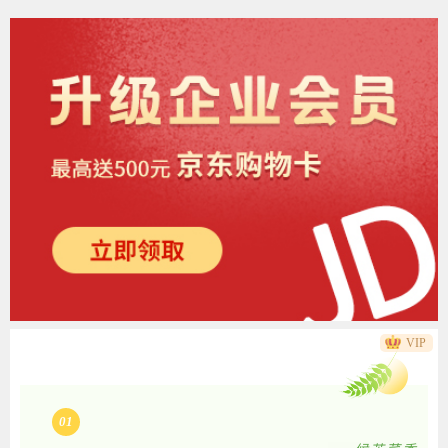
VIP
01