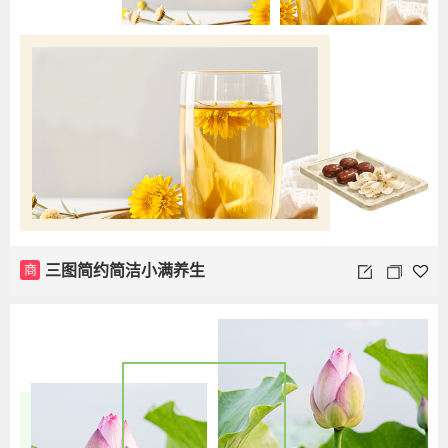
商
三图简约简洁小满养生