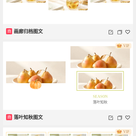
商
画廊归档图文
VIP
SEASON
落叶知秋
商
落叶知秋图文
VIP