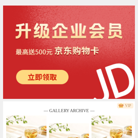
VIP
— GALLERY ARCHIVE —