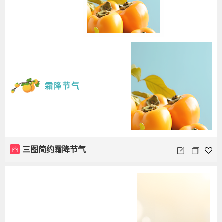
霜降节气
商
三图简约霜降节气