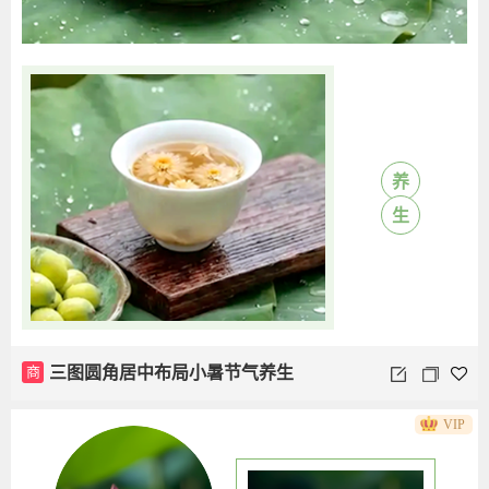
养
生
商
三图圆角居中布局小暑节气养生
VIP