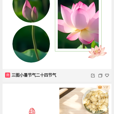
商
三图小暑节气二十四节气
VIP