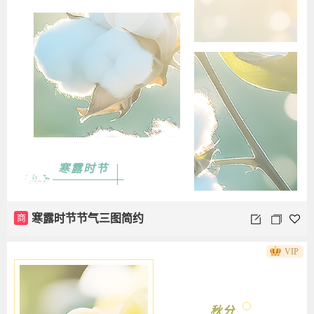
寒露时节
商
寒露时节节气三图简约
VIP
秋分