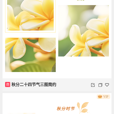
商
秋分二十四节气三图简约
VIP
秋分时节