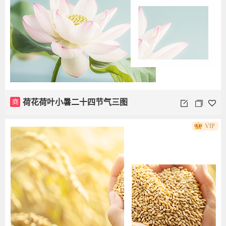
商
荷花荷叶小暑二十四节气三图
VIP