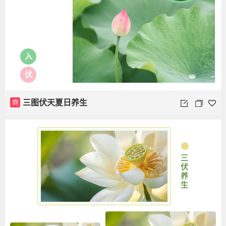
入
伏
商
三图伏天夏日养生
三伏养生