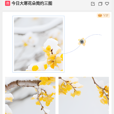
商
今日大寒花朵简约三图
VIP