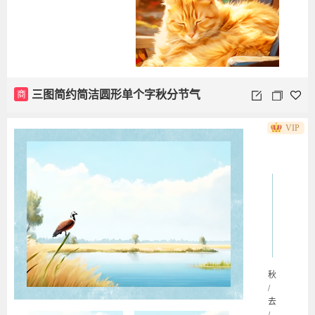
商
三图简约简洁圆形单个字秋分节气
VIP
秋
/
去