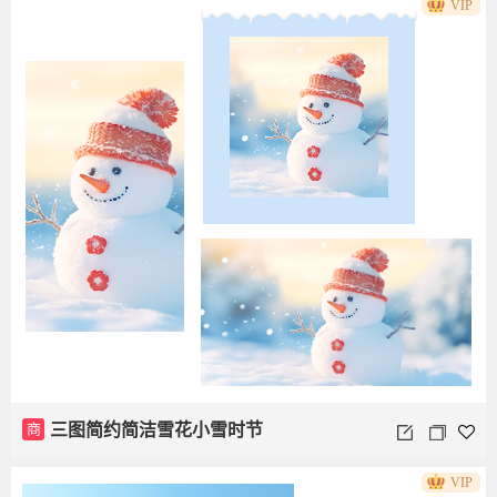
VIP
商
三图简约简洁雪花小雪时节
VIP