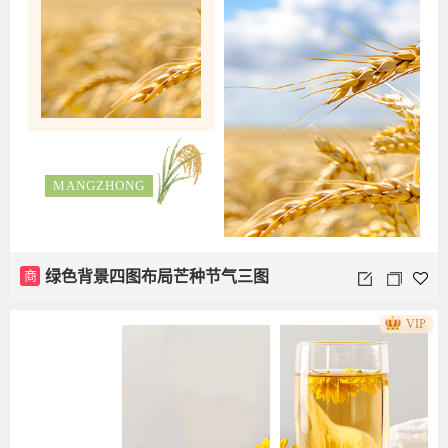
MANGZHONG
商
绿色背景四图布局芒种节气三图
VIP