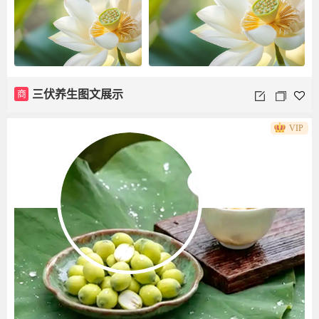
商
三伏养生图文展示
VIP