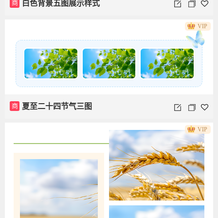
商
白色背景五图展示样式
VIP
商
夏至二十四节气三图
VIP