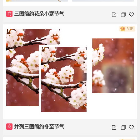
商
三图简约花朵小寒节气
VIP
商
并列三图简约冬至节气