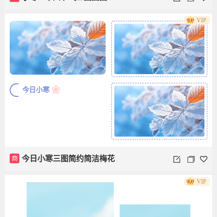
VIP
❀
今日小寒
商
今日小寒三图简约简洁梅花
VIP