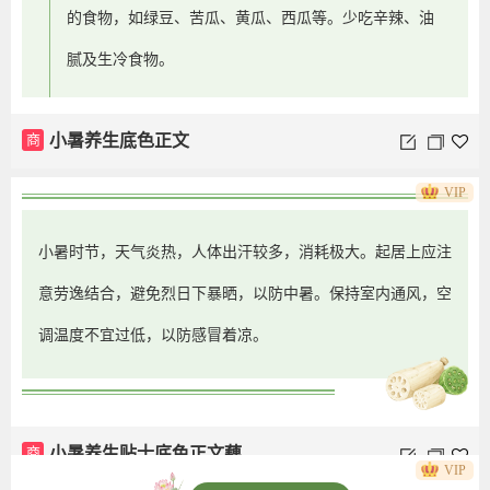
的食物，如绿豆、苦瓜、黄瓜、西瓜等。少吃辛辣、油
腻及生冷食物。
商
小暑养生底色正文
VIP
小暑时节，天气炎热，人体出汗较多，消耗极大。起居上应注
意劳逸结合，避免烈日下暴晒，以防中暑。保持室内通风，空
调温度不宜过低，以防感冒着凉。
商
小暑养生贴士底色正文藕
VIP