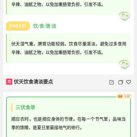
辛辣、油腻之物，以免加重肠胃负担，引发不适。
PART.02
饮/食/清/淡
伏天湿气重，脾胃功能较弱。饮食尽量清淡，避免过多食用
辛辣、油腻之物，以免加重肠胃负担，引发不适。
商
伏天饮食清淡要点
VIP
三伏食单
顺应农时，也是顺应身体的节律。在每一个节气里，品味当
季的馈赠，是夏日里最接地气的修行。