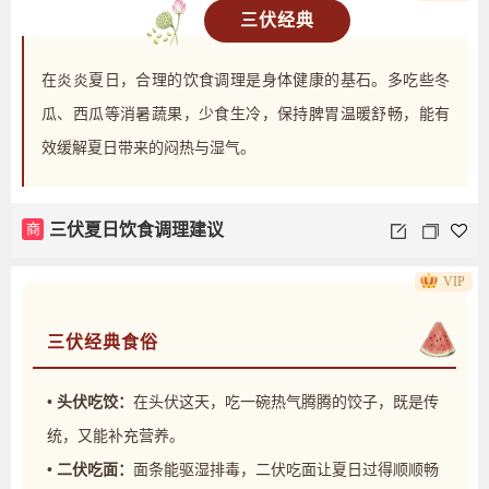
三伏经典
在炎炎夏日，合理的饮食调理是身体健康的基石。多吃些冬
瓜、西瓜等消暑蔬果，少食生冷，保持脾胃温暖舒畅，能有
效缓解夏日带来的闷热与湿气。
商
三伏夏日饮食调理建议
VIP
三伏经典食俗
• 头伏吃饺：
在头伏这天，吃一碗热气腾腾的饺子，既是传
统，又能补充营养。
• 二伏吃面：
面条能驱湿排毒，二伏吃面让夏日过得顺顺畅