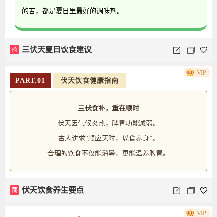
的苦，都是夏日里最好的调味剂。
商
三伏天夏日饮食建议
VIP
PART.01
伏天饮食健康指南
三伏食补，重在顺时
伏天因气候炎热，脾胃功能减弱。
古人讲求“顺应天时，以食养身”。
合理的饮食不仅能消暑，更能温养脾胃。
商
伏天饮食养生要点
VIP