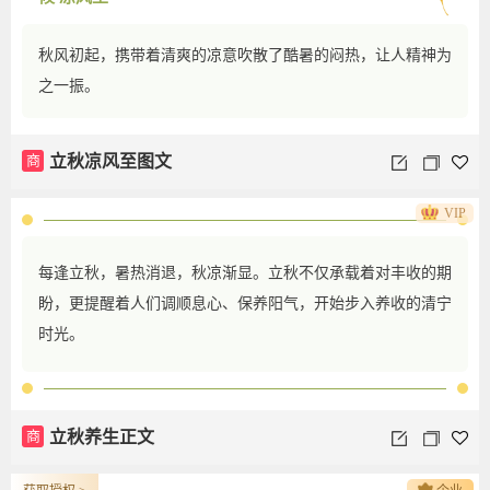
秋风初起，携带着清爽的凉意吹散了酷暑的闷热，让人精神为
之一振。
商
立秋凉风至图文
VIP
每逢立秋，暑热消退，秋凉渐显。立秋不仅承载着对丰收的期
盼，更提醒着人们调顺息心、保养阳气，开始步入养收的清宁
时光。
商
立秋养生正文