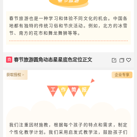
春节旅游
春节旅游也是一种学习和体验不同文化的机会。中国各
地都有独特的传统习俗和节庆活动。例如，北方的冰雪
节、南方的花市和舞龙舞狮等等。
商
春节旅游圆角动态星星底色定位正文
获取授权 >
企业专享
工
作
简
报
我们注重因材施教，根据每个孩子的特点和需求，制定
个性化教学计划。我们采用启发式教学法，鼓励孩子们