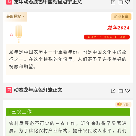
商
龙年动态底色中国结描边字正文
获取授权 >
企业专享
龙年2024
HAPPY NEW YEAR
龙年是中国农历中一个重要年份，也是中国文化中的象
征之一。在这个特殊的年份里，人们寄予了许多美好的
祝愿和期望。
商
动态龙年底色灯笼正文
VIP
三农工作
农村发展必不可少的三农工作，近年来取得了显著进
展。为了优化农村产业结构，提升农民收入水平，我们