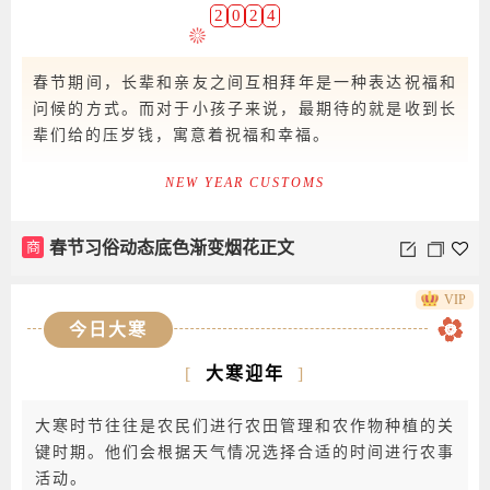
2
0
2
4
春节期间，长辈和亲友之间互相拜年是一种表达祝福和
问候的方式。而对于小孩子来说，最期待的就是收到长
辈们给的压岁钱，寓意着祝福和幸福。
NEW YEAR CUSTOMS
商
春节习俗动态底色渐变烟花正文
VIP
今日大寒
[
大寒迎年
]
大寒时节往往是农民们进行农田管理和农作物种植的关
键时期。他们会根据天气情况选择合适的时间进行农事
活动。