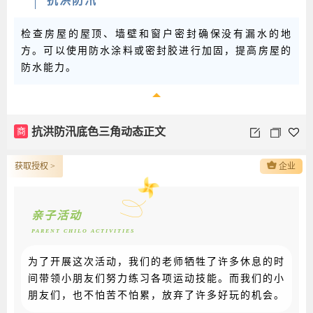
抗洪防汛
检查房屋的屋顶、墙壁和窗户密封确保没有漏水的地
方。可以使用防水涂料或密封胶进行加固，提高房屋的
防水能力。
商
抗洪防汛底色三角动态正文
获取授权 >
企业
亲子活动
PARENT CHILO ACTIVITIES
为了开展这次活动，我们的老师牺牲了许多休息的时
间带领小朋友们努力练习各项运动技能。而我们的小
朋友们，也不怕苦不怕累，放弃了许多好玩的机会。