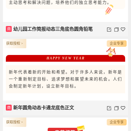
主动思考和解决问题，培养他们的独立思考能力。
商
幼儿园工作简报动态三角底色圆角铅笔
正文
获取授权 >
企业专享
HAPPY NEW YEAR
新年代表着新的开始和希望。对于许多人来说，新年是
一个重新制定目标、追求梦想和展望未来的机会。人们
会制定新年计划，设立新年目标。
商
新年圆角动态卡通龙底色正文
获取授权 >
企业专享