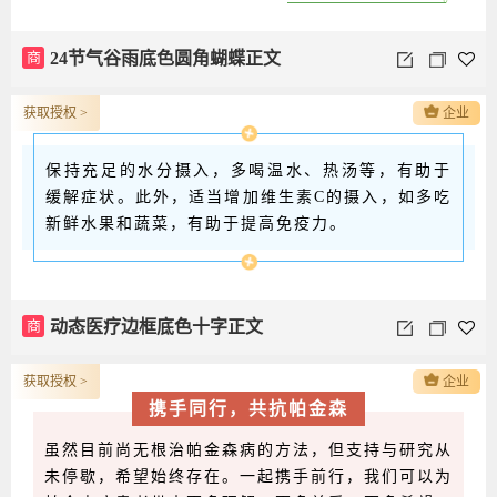
商
24节气谷雨底色圆角蝴蝶正文
获取授权 >
企业
保持充足的水分摄入，多喝温水、热汤等，有助于
缓解症状。此外，适当增加维生素C的摄入，如多吃
新鲜水果和蔬菜，有助于提高免疫力。
商
动态医疗边框底色十字正文
获取授权 >
企业
携手同行，共抗帕金森
虽然目前尚无根治帕金森病的方法，但支持与研究从
未停歇，希望始终存在。一起携手前行，我们可以为