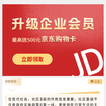
获取授权 >
企业
在现代社会，社区基层的作用愈发重要。社区基层不
仅是政府实施政策的第一线，更是居民日常生活的主