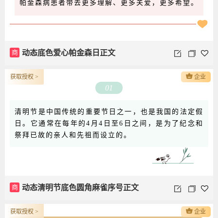
帕金森病患者带去更多理解、更多关爱，更多希望。
商
动态底色爱心帕金森日正文
获取授权 >
企业
01
清明节是中国传统的重要节日之一，也是我国的法定假
日。它通常在每年的4月4日至6日之间，是为了纪念和
祭拜已故的亲人和先祖而设立的。
商
动态清明节底色圆角麻雀序号正文
获取授权 >
企业