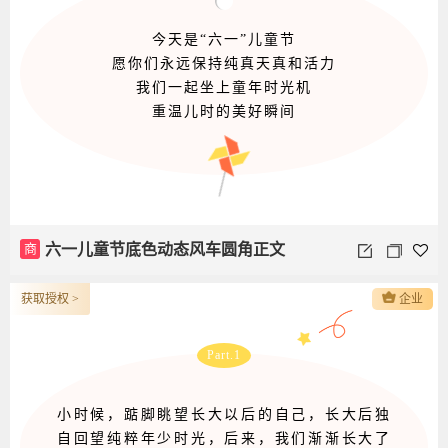
今天是“六一”儿童节
愿你们永远保持纯真天真和活力
我们一起坐上童年时光机
重温儿时的美好瞬间
商
六一儿童节底色动态风车圆角正文
获取授权 >
企业
Part.1
小时候，踮脚眺望长大以后的自己，长大后独
自回望纯粹年少时光，后来，我们渐渐长大了