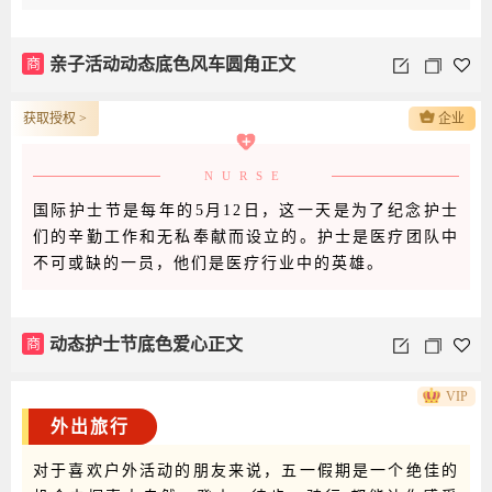
商
亲子活动动态底色风车圆角正文
获取授权 >
企业
NURSE
国际护士节是每年的5月12日，这一天是为了纪念护士
们的辛勤工作和无私奉献而设立的。护士是医疗团队中
不可或缺的一员，他们是医疗行业中的英雄。
商
动态护士节底色爱心正文
VIP
外出旅行
对于喜欢户外活动的朋友来说，五一假期是一个绝佳的