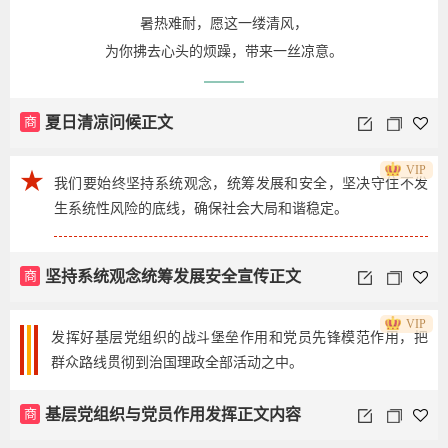
暑热难耐，愿这一缕清风，
为你拂去心头的烦躁，带来一丝凉意。
商
夏日清凉问候正文
VIP
★
我们要始终坚持系统观念，统筹发展和安全，坚决守住不发
生系统性风险的底线，确保社会大局和谐稳定。
商
坚持系统观念统筹发展安全宣传正文
VIP
发挥好基层党组织的战斗堡垒作用和党员先锋模范作用，把
群众路线贯彻到治国理政全部活动之中。
商
基层党组织与党员作用发挥正文内容