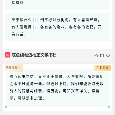
卷有益。
至于读什么书，倒不必过分拘泥。有人喜读经典，
有人爱看闲书，各有各的趣味，各有各的收获，开
卷有益。
商
底色线框边框正文读书日
获取授权 >
企业专享
然而读书之益，又不止于愉悦。人生有限，所能亲历
之事不过沧海一粟。但通过书籍，我们却能汲取无数
前人的智慧与经验。读历史，可知兴替得失；读哲
学，可明是非之理。