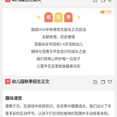
VIP
招
生
季
我园2026年秋季招生报名正式启动
名额有限，机会难得
现面向全市招收2-6岁适龄幼儿
期待与您携手开启宝贝的成长之旅
我们将用心呵护每一位孩子
让童年在这里绽放最美光彩
商
幼儿园秋季招生正文
趣味课堂
寓教于乐，在游戏中收获知识，在欢笑中健康成长。我们设计了丰
富多彩的互动环节，让孩子们在轻松愉快的氛围中主动探索未知，