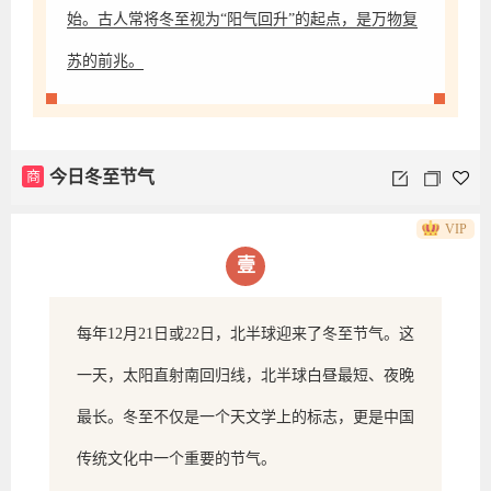
始。古人常将冬至视为“阳气回升”的起点，是万物复
苏的前兆。
商
今日冬至节气
VIP
壹
每年12月21日或22日，北半球迎来了冬至节气。这
一天，太阳直射南回归线，北半球白昼最短、夜晚
最长。冬至不仅是一个天文学上的标志，更是中国
传统文化中一个重要的节气。