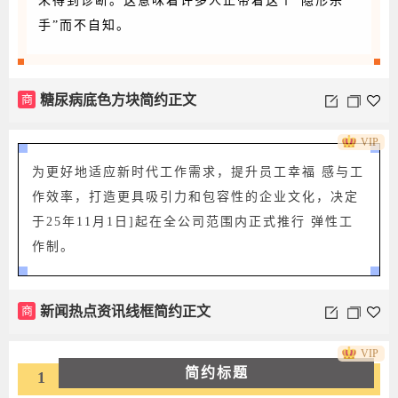
未得到诊断。这意味着许多人正带着这个“隐形杀
手”而不自知。
商
糖尿病底色方块简约正文
VIP
为更好地适应新时代工作需求，提升员工幸福 感与工
作效率，打造更具吸引力和包容性的企业文化，决定
于25年11月1日]起在全公司范围内正式推行 弹性工
作制。
商
新闻热点资讯线框简约正文
VIP
简约标题
1