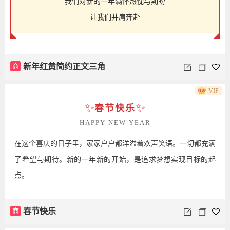
我们对新的一年满怀热忱与期盼
让我们并肩奔赴
商
新年红黄简约正文三角
VIP
✨
✨
春节快乐
HAPPY NEW YEAR
在这个喜庆的日子里，家家户户都洋溢着欢声笑语。一切都充满
了希望与期待。新的一年新的开始，是追求梦想实现目标的起
点。
商
春节快乐