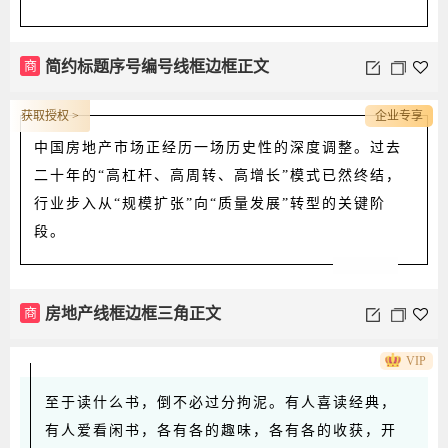
商
简约标题序号编号线框边框正文
获取授权 >
企业专享
中国房地产市场正经历一场历史性的深度调整。过去
二十年的“高杠杆、高周转、高增长”模式已然终结，
行业步入从“规模扩张”向“质量发展”转型的关键阶
段。
商
房地产线框边框三角正文
VIP
至于读什么书，倒不必过分拘泥。有人喜读经典，
有人爱看闲书，各有各的趣味，各有各的收获，开