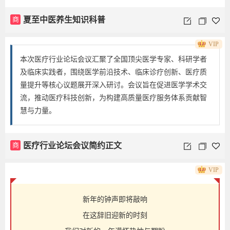
商
夏至中医养生知识科普
VIP
本次医疗行业论坛会议汇聚了全国顶尖医学专家、科研学者
及临床实践者，围绕医学前沿技术、临床诊疗创新、医疗质
量提升等核心议题展开深入研讨。会议旨在促进医学学术交
流，推动医疗科技创新，为构建高质量医疗服务体系贡献智
慧与力量。
商
医疗行业论坛会议简约正文
VIP
新年的钟声即将敲响
在这辞旧迎新的时刻