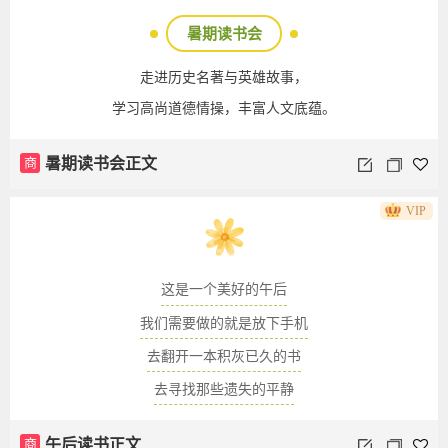
暑期读书会
走进历史名著与英雄故事，
学习高尚道德情操，丰富人文底蕴。
商
暑期读书会正文
VIP
这是一个美好的午后
我们需要做的就是放下手机
去翻开一本积灰已久的书
去寻找那些遗失的平静
商
午后读书正文