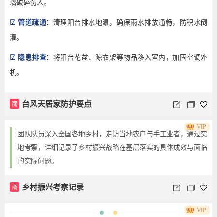
璃破碎伤人。
☑ 管道疏通：
清理阳台排水地漏，确保雨水排放通畅，防积水倒
灌。
☑ 隐患排查：
将阳台花盆、晾衣架等物品移入室内，加固空调外
机。
商
台风天居家防护要点
VIP
团队队员深入全国各地乡村，走访当地农户与手工业者，通过实
地考察，详细记录了乡村振兴战略在基层落实的具体成效与面临
的实际问题。
商
乡村振兴考察记录
VIP