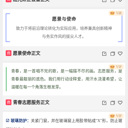
VIP
愿景与使命
致力于将前沿理论转化为实际应用，培养兼具创新精神
与务实作风的拔尖人才。
商
愿景使命正文
VIP
青春，是一首唱不完的歌，是一幅描不尽的画。志愿服务，是
青春最靓丽的底色。我们用行动诠释爱，用汗水浇灌希望，让
温暖在每一个角落生根发芽。
商
青春志愿服务正文
VIP
☑ 玻璃防护：
关紧门窗，并在玻璃窗上用胶带贴成“X”形，防止玻