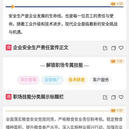
VIP
安全生产是企业发展的生命线，也是每一位员工的责任与使
命。随着工业升级和技术进步，现代企业面临着新的安全挑战
与机遇。
商
企业安全生产责任宣传正文
VIP
— 解锁职场专属技能 —
项目管理
运营推广
技术研发
客户服务
商
职场技能分类展示标题栏
VIP
全面落实粮食安全党政同责，严格粮食安全责任制考核。稳定粮食
播种面积，提升粮食单产水平。深入实施种业振兴行动，加强农业