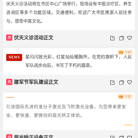
伏天义诊活动将在市区中心广场举行，现场设有中医诊疗区、养生
咨询区等多个功能区域。交通便利，欢迎广大市民携家人前往参
与，感受中医文化。
商
伏天义诊活动正文
VIP
星闪闪放光彩，红星灿灿暖胸怀。在党的旗帜下，人民
NEWS
军队阔步向前，书写了不朽的篇章。
商
建军节军队建设正文
VIP
引进国际先进的准分子激光及飞秒激光设备，为您带来更安
全、更快速、更微创的屈光矫正体验。
商
屈光矫正设备正文