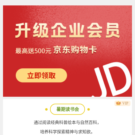
VIP
暑期读书会
通过阅读经典科普绘本与自然百科，
培养科学探索精神与求知欲。