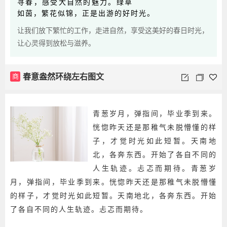
寻春，感受大自然的魅力。绿草
如茵，繁花似锦，正是出游的好时光。
让我们放下繁忙的工作，走进自然，享受这美好的春日时光，
让心灵得到放松与滋养。
商
春意盎然环绕左右图文
青葱岁月，弹指间，毕业季到来。
恍惚昨天还是那稚气未脱懵懂的样
子，才觉时光如此短暂。天南地
北，各奔东西。开始了各自不同的
人生轨迹。忐忑而期待。青葱岁
月，弹指间，毕业季到来。恍惚昨天还是那稚气未脱懵懂
的样子，才觉时光如此短暂。天南地北，各奔东西。开始
了各自不同的人生轨迹。忐忑而期待。