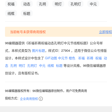
祝福
动态
孔明
明灯
孔明灯
中元
线框
标题
当前帐号未获得商用授权
立即授权
96编辑器提供《祈福祈祷祝福动态孔明灯中元节线框标题》公众号样
式，本样式类型为
图片标题
，样式ID：27904 ，适用于微信公众号排版
设计，本样式设计中包含了
GIF动图
中元节
橙色
祈福
祈祷
祝福
动
态
孔明
明灯
孔明灯
中元
线框
标题
等设计风格，96微信编辑器原
创设计，且有版权证书。
96编辑器版权所有：96微信编辑器原创制作，用户可免费商用
授权方式：
企业商用授权