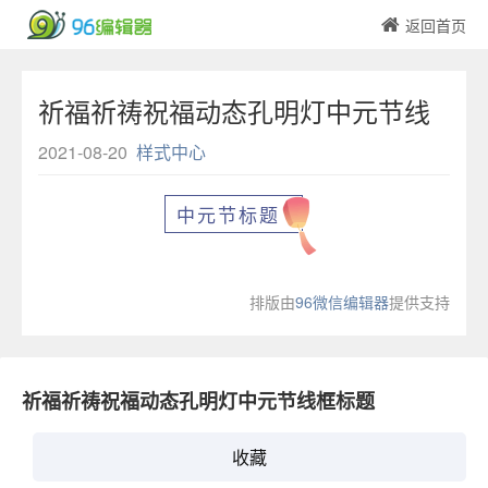
返回首页
祈福祈祷祝福动态孔明灯中元节线
框标题
2021-08-20
样式中心
中元节标题
排版由
96微信编辑器
提供支持
祈福祈祷祝福动态孔明灯中元节线框标题
收藏