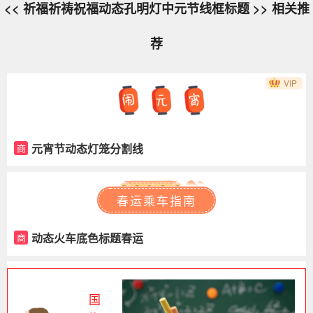
<< 祈福祈祷祝福动态孔明灯中元节线框标题 >> 相关推
荐
VIP
元宵节动态灯笼分割线
商
春运乘车指南
动态火车底色标题春运
商
国