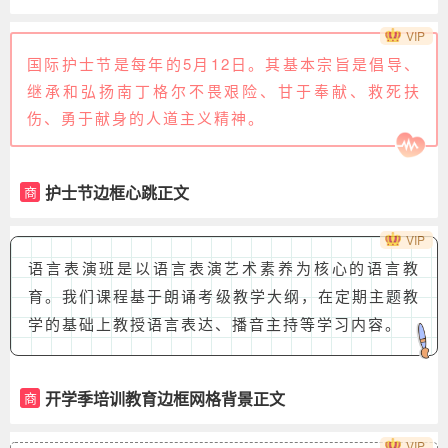
VIP
国际护士节是每年的5月12日。其基本宗旨是倡导、
继承和弘扬南丁格尔不畏艰险、甘于奉献、救死扶
伤、勇于献身的人道主义精神。
护士节边框心跳正文
商
VIP
语言表演班是以语言表演艺术素养为核心的语言教
育。我们课程基于朗诵考级教学大纲，在定期主题教
学的基础上教授语言表达、播音主持等学习内容。
开学季培训教育边框网格背景正文
商
VIP