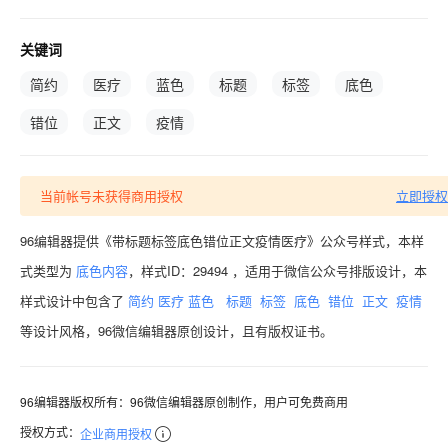
关键词
简约
医疗
蓝色
标题
标签
底色
错位
正文
疫情
当前帐号未获得商用授权
立即授权
96编辑器提供《带标题标签底色错位正文疫情医疗》公众号样式，本样
式类型为
底色内容
，样式ID：29494 ，适用于微信公众号排版设计，本
样式设计中包含了
简约
医疗
蓝色
标题
标签
底色
错位
正文
疫情
等设计风格，96微信编辑器原创设计，且有版权证书。
96编辑器版权所有：96微信编辑器原创制作，用户可免费商用
授权方式：
企业商用授权