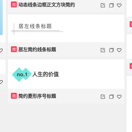
动态线条边框正文方块简约
商
居左线条标题
居左简约线条标题
商
no.
1
人生的价值
简约菱形序号标题
商