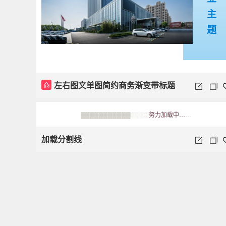
主
题
左右图文单图简约商务渐变带标题
商
▓▓▓▓▓▓▓▓▓▓▓░░░░
努力加载中…
…
加载分割线