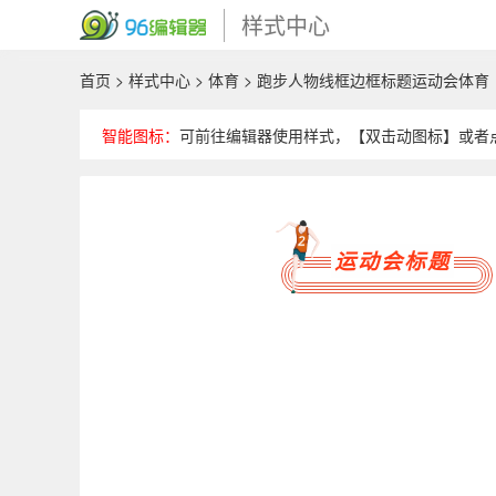
样式中心
首页
>
样式中心
>
体育
> 跑步人物线框边框标题运动会体育
智能图标：
可前往编辑器使用样式，【双击动图标】或者
运动会标题