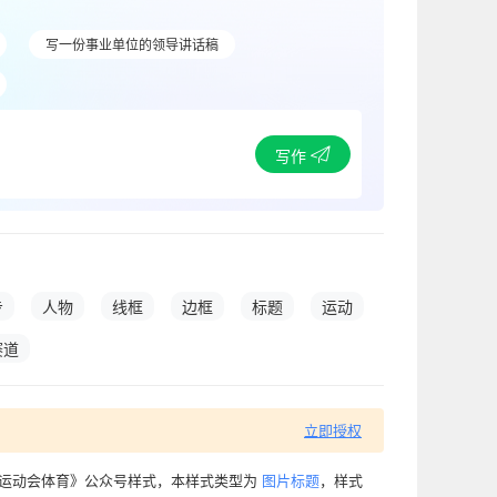
写一份事业单位的领导讲话稿
写作
步
人物
线框
边框
标题
运动
赛道
立即授权
题运动会体育》公众号样式，本样式类型为
图片标题
，样式