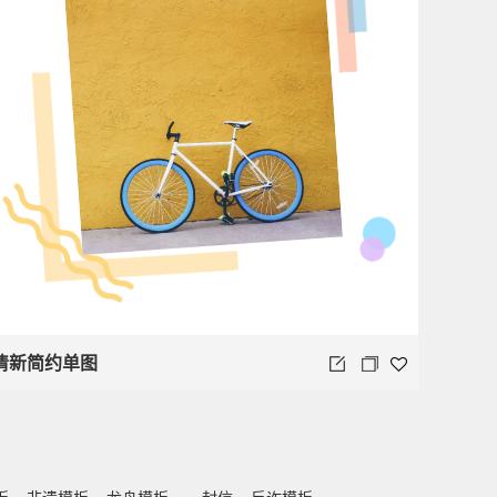
清新简约单图
板
非遗模板
龙舟模板
一封信
反诈模板