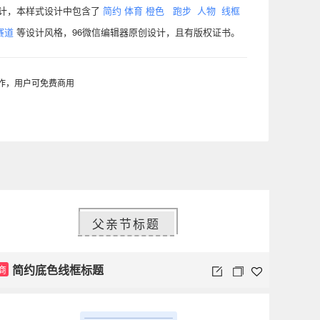
版设计，本样式设计中包含了
简约
体育
橙色
跑步
人物
线框
赛道
等设计风格，96微信编辑器原创设计，且有版权证书。
制作，用户可免费商用
父亲节标题
简约底色线框标题
商