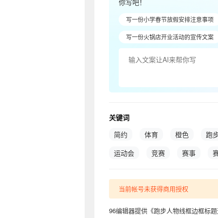
你写吧！
写一份小学春节放假安排注意事项
写一份火锅店开业活动的宣传文案
关键词
简约
体育
橙色
跑
运动会
竞赛
赛事
当前帐号未获得商用授权
96编辑器提供《跑步人物线框边框标