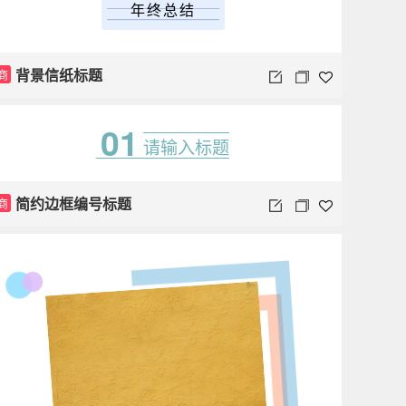
年终总结
背景信纸标题
商
01
请输入标题
简约边框编号标题
商