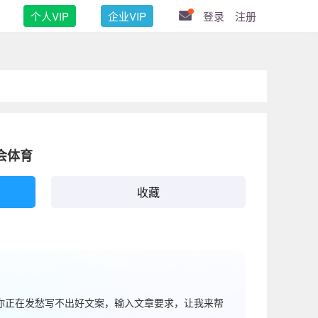
个人VIP
企业VIP
登录
注册
会体育
收藏
果你正在发愁写不出好文案，输入文章要求，让我来帮