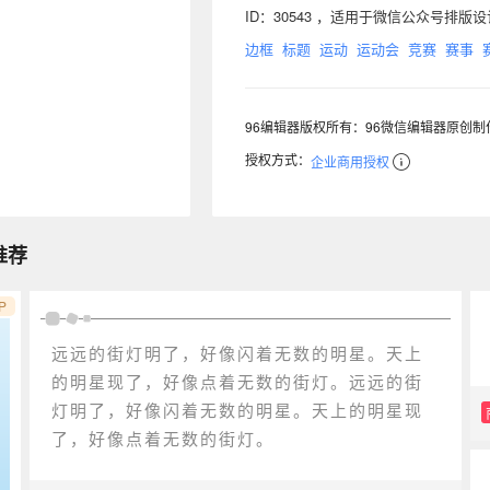
ID：30543 ，适用于微信公众号排
边框
标题
运动
运动会
竞赛
赛事
96编辑器版权所有：96微信编辑器原创
授权方式：
企业商用授权
推荐
P
远远的街灯明了，好像闪着无数的明星。天上
的明星现了，好像点着无数的街灯。远远的街
灯明了，好像闪着无数的明星。天上的明星现
了，好像点着无数的街灯。