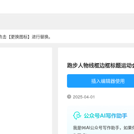
点击【更换图标】进行替换。
跑步人物线框边框标题运动
插入编辑器使用
2025-04-01
我是96AI公众号写作助手，如