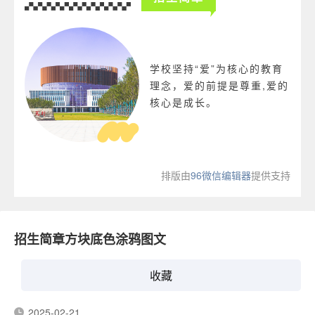
学校坚持“爱”为核心的教育
理念，爱的前提是尊重,爱的
核心是成长。
排版由
96微信编辑器
提供支持
招生简章方块底色涂鸦图文
收藏
2025-02-21