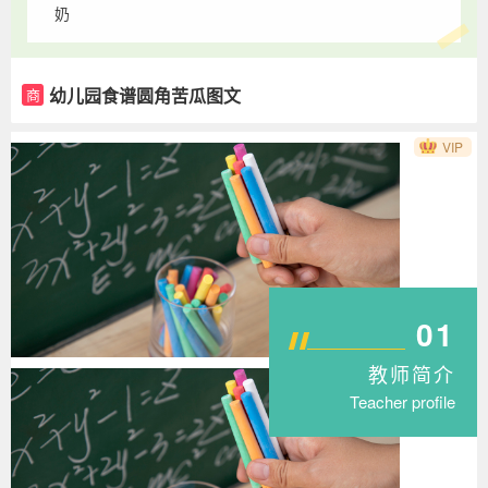
奶
幼儿园食谱圆角苦瓜图文
商
VIP
01
教师简介
Teacher profile