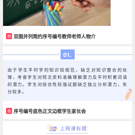
双图并列简约序号编号教师老师人物介
商
绍
01.
由于学生平时学的知识较规范，缺乏对知识整合的处
理，考查学生对短文资料准确理解潜力及平时积累词语
的潜力。学生对综合性较强试题缺乏独立分析潜力，失
分较多。
序号编号底色正文边框学生家长会
商
上网课标题