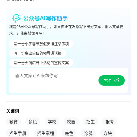
我是96AI公众号写作助手，如果你正在发愁写不出好文案，输入文章要
求，让我来帮你写吧！
写一份小学春节放假安排注意事项
写一份事业单位的领导讲话稿
写一份火锅店开业活动的宣传文案
写作
关键词
教育
多色
学校
校园
招生
报考
招生手册
招生章程
底色
涂鸦
方块