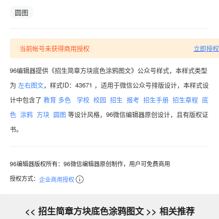
圆图
当前帐号未获得商用授权
立即授权
96编辑器提供《招生简章方块底色涂鸦图文》公众号样式，本样式类型
为
左右图文
，样式ID：43671 ，适用于微信公众号排版设计，本样式设
计中包含了
教育
多色
学校
校园
招生
报考
招生手册
招生章程
底
色
涂鸦
方块
圆图
等设计风格，96微信编辑器原创设计，且有版权证
书。
96编辑器版权所有：96微信编辑器原创制作，用户可免费商用
授权方式：
企业商用授权
<< 招生简章方块底色涂鸦图文 >> 相关推荐