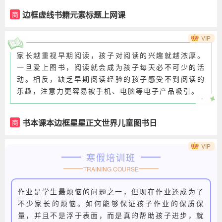
边框虚线书籍元素标题上网课
商
VIP
家长越重视早期阅读，孩子对阅读的兴趣就越浓厚。
一旦爱上图书，阅读就会成为孩子每天必不可少的活
动。相反，缺乏早期阅读经验的孩子感受不到阅读的
乐趣，注意力更容易被手机、电脑等电子产品吸引。
书本课本边框星星正文世界儿童图书日
商
VIP
寒假培训班
TRAINING COURSE
作业是学生最烦恼的问题之一，但现在作业还成为了
不少家长的烦恼。如何能够保证孩子作业的保质保
量，并且不是浮于表面，而是真的帮助孩子进步，就